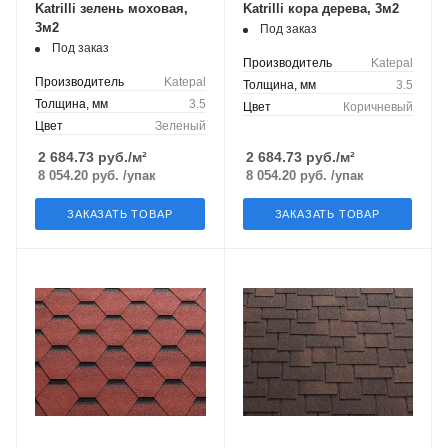
Katrilli зелень моховая,
Katrilli кора дерева, 3м2
3м2
Под заказ
Под заказ
Производитель
Katepal
Производитель
Katepal
Толщина, мм
3.5
Толщина, мм
3.5
Цвет
Коричневый
Цвет
Зеленый
2 684.73
руб./м²
2 684.73
руб./м²
8 054.20
руб.
/упак
8 054.20
руб.
/упак
ЗАКАЗАТЬ ТОВАР
ЗАКАЗАТЬ ТОВАР