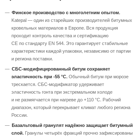
Финское производство с многолетним опытом.
Katepal — один из старейших производителей битумных
кровельных материалов в Европе. Вся продукция
проходит контроль качества и сертификацию
CE по стандарту EN 544. Это гарантирует стабильные
характеристики каждой упаковки, независимо от партии
и региона поставки.
СБС-модифицированный
битум сохраняет
эластичность при -55 °C.
Обычный битум при морозе
трескается.
СБС-модификатор
удерживает
эластичность гонта при экстремальном холоде
и не размягчается при нагреве до +110 °C. Рабочий
диапазон, который перекрывает климат любого региона
России.
Базальтовый гранулят надёжно защищает битумный
слой.
Гранулы четырёх фракций прочно зафиксированы