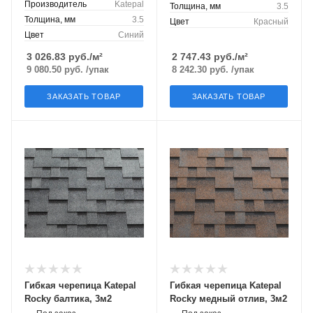
Производитель
Katepal
Толщина, мм
3.5
Толщина, мм
3.5
Цвет
Красный
Цвет
Синий
3 026.83
руб./м²
2 747.43
руб./м²
9 080.50
руб.
/упак
8 242.30
руб.
/упак
ЗАКАЗАТЬ ТОВАР
ЗАКАЗАТЬ ТОВАР
Гибкая черепица Katepal
Гибкая черепица Katepal
Rocky балтика, 3м2
Rocky медный отлив, 3м2