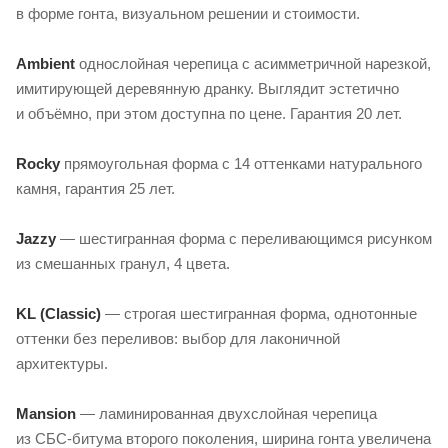
в форме гонта, визуальном решении и стоимости.
Ambient
однослойная черепица с асимметричной нарезкой,
имитирующей деревянную дранку. Выглядит эстетично
и объёмно, при этом доступна по цене. Гарантия 20 лет.
Rocky
прямоугольная форма с 14 оттенками натурального
камня, гарантия 25 лет.
Jazzy
— шестигранная форма с переливающимся рисунком
из смешанных гранул, 4 цвета.
KL (Classic)
— строгая шестигранная форма, однотонные
оттенки без переливов: выбор для лаконичной
архитектуры.
Mansion
— ламинированная двухслойная черепица
из
СБС-битума
второго поколения, ширина гонта увеличена