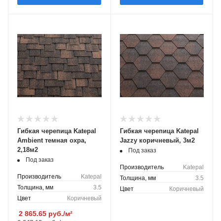
Гибкая черепица Katepal
Гибкая черепица Katepal
Ambient темная охра,
Jazzy коричневый, 3м2
2,18м2
Под заказ
Под заказ
Производитель
Katepal
Производитель
Katepal
Толщина, мм
3.5
Толщина, мм
3.5
Цвет
Коричневый
Цвет
Коричневый
2 865.65
руб./м²