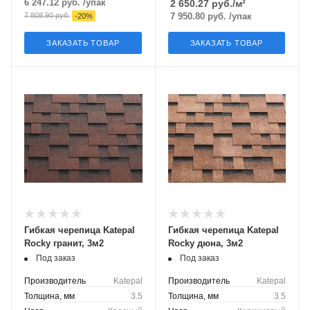
6 247.12
руб.
/упак
2 650.27
руб./м²
7 808.90
руб.
7 950.80
руб.
/упак
-
20
%
ЗАКАЗАТЬ ТОВАР
ЗАКАЗАТЬ ТОВАР
Гибкая черепица Katepal
Гибкая черепица Katepal
Rocky гранит, 3м2
Rocky дюна, 3м2
Под заказ
Под заказ
Производитель
Katepal
Производитель
Katepal
Толщина, мм
3.5
Толщина, мм
3.5