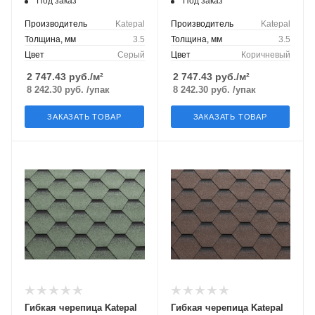
Под заказ
Под заказ
Производитель
Katepal
Производитель
Katepal
Толщина, мм
3.5
Толщина, мм
3.5
Цвет
Серый
Цвет
Коричневый
2 747.43
руб./м²
2 747.43
руб./м²
8 242.30
руб.
/упак
8 242.30
руб.
/упак
ЗАКАЗАТЬ ТОВАР
ЗАКАЗАТЬ ТОВАР
Гибкая черепица Katepal
Гибкая черепица Katepal