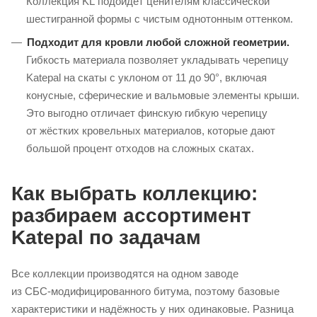
Коллекция KL подойдёт ценителям классической
шестигранной формы с чистым однотонным оттенком.
Подходит для кровли любой сложной геометрии.
Гибкость материала позволяет укладывать черепицу
Katepal на скаты с уклоном от 11 до 90°, включая
конусные, сферические и вальмовые элементы крыши.
Это выгодно отличает финскую гибкую черепицу
от жёстких кровельных материалов, которые дают
большой процент отходов на сложных скатах.
Как выбрать коллекцию:
разбираем ассортимент
Katepal по задачам
Все коллекции производятся на одном заводе
из
СБС-модифицированного
битума, поэтому базовые
характеристики и надёжность у них одинаковые. Разница