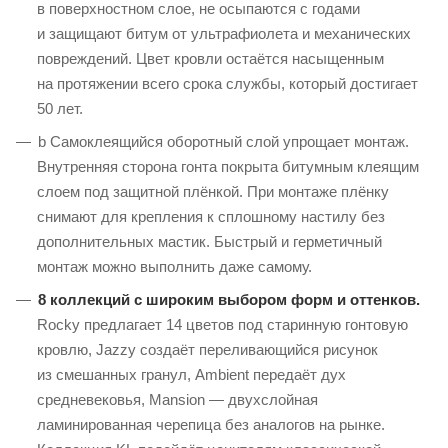
в поверхностном слое, не осыпаются с годами
и защищают битум от ультрафиолета и механических
повреждений. Цвет кровли остаётся насыщенным
на протяжении всего срока службы, который достигает
50 лет.
b Самоклеящийся оборотный слой упрощает монтаж.
Внутренняя сторона гонта покрыта битумным клеящим
слоем под защитной плёнкой. При монтаже плёнку
снимают для крепления к сплошному настилу без
дополнительных мастик. Быстрый и герметичный
монтаж можно выполнить даже самому.
8 коллекций с широким выбором форм и оттенков.
Rocky предлагает 14 цветов под старинную гонтовую
кровлю, Jazzy создаёт переливающийся рисунок
из смешанных гранул, Ambient передаёт дух
средневековья, Mansion — двухслойная
ламинированная черепица без аналогов на рынке.