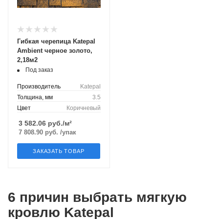
Гибкая черепица Katepal
Ambient черное золото,
2,18м2
Под заказ
Производитель
Katepal
Толщина, мм
3.5
Цвет
Коричневый
3 582.06
руб./м²
7 808.90
руб.
/упак
ЗАКАЗАТЬ ТОВАР
6 причин выбрать мягкую
кровлю Katepal