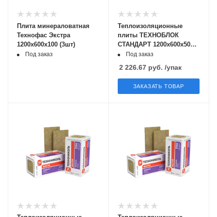
Плита минераловатная
Теплоизоляционные
Технофас Экстра
плиты ТЕХНОБЛОК
1200х600х100 (3шт)
СТАНДАРТ 1200х600х50мм
0,288м3
Под заказ
Под заказ
2 226.67
руб.
/упак
ЗАКАЗАТЬ ТОВАР