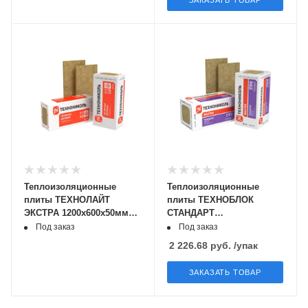
ЗАКАЗАТЬ ТОВАР
Теплоизоляционные
Теплоизоляционные
плиты ТЕХНОЛАЙТ
плиты ТЕХНОБЛОК
ЭКСТРА 1200х600х50мм
СТАНДАРТ
0,432 м3
1200х600х100мм 0,288м3
Под заказ
Под заказ
2 226.68
руб.
/упак
ЗАКАЗАТЬ ТОВАР