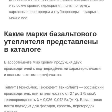
и плоские кровли, перекрытия, полы по грунту,
каркасные перегородки и трубопроводы — закрыть
можно все.
Какие марки базальтового
утеплителя представлены
в каталоге
В ассортименте Мир Кровли продукция двух
производителей с подтверждёнными характеристиками
и полным пакетом сертификатов.
Теплит (ТехноБлок, ТехноВент, ТехноЛайт) — российский
производитель, плиты плотностью от 27 до 175 кг/м³,
теплопроводность λ = 0,036–0,042 Вт/(м·К). Базальтовая
плита подходит для фасадов, кровель, перегородок