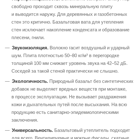
свободно проходит сквозь минеральную плиту
и выводится наружу. Для деревянных и газобетонных
стен это критично. Базальтовая вата для утепления
стен исключает накопление конденсата и образование
плесени, гнили.
Звукоизоляция.
Волокно гасит воздушный и ударный
шум. Плита плотностью 50–80 кг/м³ в перегородке
толщиной 100 мм снижает уровень звука на 42–52 дБ.
Соседей за такой стеной практически не слышно.
Экологичность.
Природный базальт без синтетических
добавок не выделяет вредных веществ при монтаже,
в процессе эксплуатации. Не вызывает раздражения
кожи и дыхательных путей после высыхания. На всю
продукцию есть
санитарно-эпидемиологическими
заключения.
Универсальность.
Базальтовый утеплитель подходит
для всего. Вентилируемые и мокрые фасады, скатные