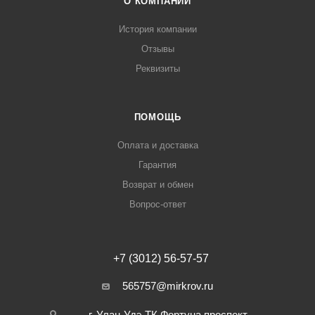
О КОМПАНИИ
История компании
Отзывы
Реквизиты
ПОМОЩЬ
Оплата и доставка
Гарантия
Возврат и обмен
Вопрос-ответ
+7 (3012) 56-57-57
565757@mirkrov.ru
г. Улан-Удэ ​ТК Фортуна​ проспект