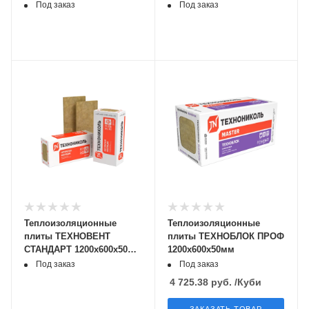
1200х600х100мм 0,288 м3
1200х600х50,21м3
Под заказ
Под заказ
(4 шт)
Теплоизоляционные
Теплоизоляционные
плиты ТЕХНОВЕНТ
плиты ТЕХНОБЛОК ПРОФ
СТАНДАРТ 1200х600х50мм
1200х600х50мм
0,216 м3 (6 шт)
Под заказ
Под заказ
4 725.38
руб.
/Куби