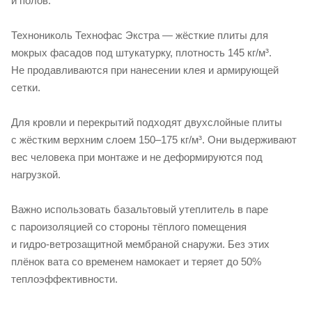
и полов.
Технониколь Технофас Экстра — жёсткие плиты для
мокрых фасадов под штукатурку, плотность 145 кг/м³.
Не продавливаются при нанесении клея и армирующей
сетки.
Для кровли и перекрытий подходят двухслойные плиты
с жёстким верхним слоем 150–175 кг/м³. Они выдерживают
вес человека при монтаже и не деформируются под
нагрузкой.
Важно использовать базальтовый утеплитель в паре
с пароизоляцией со стороны тёплого помещения
и
гидро-ветрозащитной
мембраной снаружи. Без этих
плёнок вата со временем намокает и теряет до 50%
теплоэффективности.