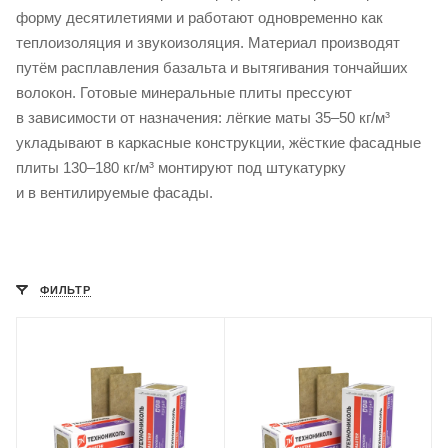
форму десятилетиями и работают одновременно как
теплоизоляция и звукоизоляция. Материал производят
путём расплавления базальта и вытягивания тончайших
волокон. Готовые минеральные плиты прессуют
в зависимости от назначения: лёгкие маты 35–50 кг/м³
укладывают в каркасные конструкции, жёсткие фасадные
плиты 130–180 кг/м³ монтируют под штукатурку
и в вентилируемые фасады.
ФИЛЬТР