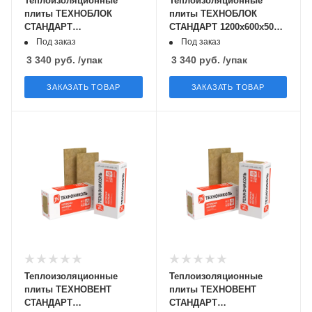
Теплоизоляционные
Теплоизоляционные
плиты ТЕХНОБЛОК
плиты ТЕХНОБЛОК
СТАНДАРТ
СТАНДАРТ 1200х600х50мм
1200х600х100мм
/8,64м2/0,432м3/12 плит
Под заказ
Под заказ
/4,32м2/0,432м3/6 плит
3 340
руб.
/упак
3 340
руб.
/упак
ЗАКАЗАТЬ ТОВАР
ЗАКАЗАТЬ ТОВАР
Теплоизоляционные
Теплоизоляционные
плиты ТЕХНОВЕНТ
плиты ТЕХНОВЕНТ
СТАНДАРТ
СТАНДАРТ