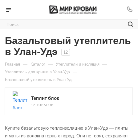
Базальтовый утеплитель
в Улан-Удэ
12
—
—
—
Главная
Каталог
Утеплители и изоляция
—
Утеплитель для крыши в Улан-Удэ
Базальтовый утеплитель в Улан-Удэ
Теплит блок
12 ТОВАРОВ
Купите базальтовую теплоизоляцию в Улан-Удэ — плиты
и маты из волокна горных пород. Они не горят, сохраняют