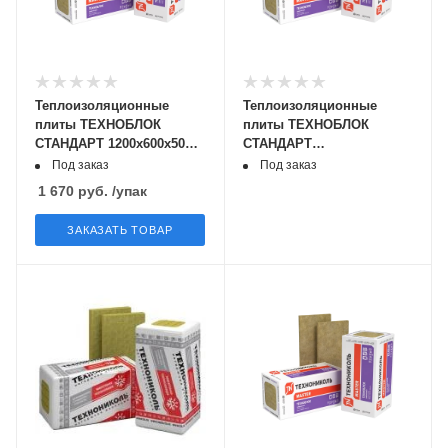
Теплоизоляционные
Теплоизоляционные
плиты ТЕХНОБЛОК
плиты ТЕХНОБЛОК
СТАНДАРТ 1200х600х50мм
СТАНДАРТ
(0,216м3)
1200х600х100мм (0,216м3)
Под заказ
Под заказ
1 670
руб.
/упак
ЗАКАЗАТЬ ТОВАР