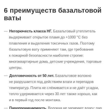
6 преимуществ базальтовой
ваты
Негорючесть класса НГ.
Базальтовый утеплитель
выдерживает открытое пламя до +1000 °C без
плавления и выделения токсичных газов. Поэтому
базальтовую вату применяют там, где требования
к пожарной безопасности наиболее строгие:
многоквартирные дома, детские учреждения, торговые
центры.
Долговечность от 50 лет.
Базальтовое волокно
не разрушается под действием влаги и перепадов
температур. Плита не слёживается и не даёт усадки,
тепло удерживается через 30 лет также хорошо, как
и в первый год после монтажа.
Паропроницаемость.
Волокна не запирают влагу: пар