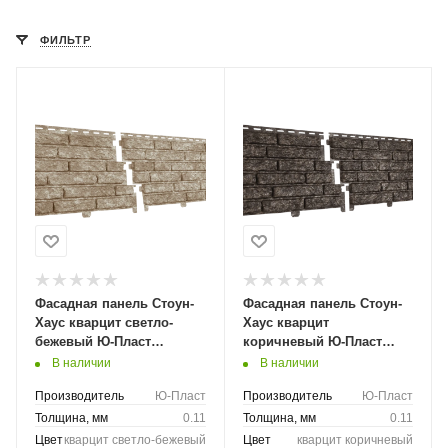
ФИЛЬТР
Фасадная панель Стоун-
Фасадная панель Стоун-
Хаус кварцит светло-
Хаус кварцит
бежевый Ю-Пласт
коричневый Ю-Пласт
2000мм*250мм, 0,5м2
2000мм*250мм, 0,5 м2
В наличии
В наличии
Производитель
Ю-Пласт
Производитель
Ю-Пласт
Толщина, мм
0.11
Толщина, мм
0.11
Цвет
кварцит светло-бежевый
Цвет
кварцит коричневый