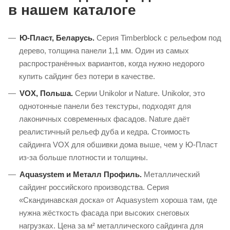
в нашем каталоге
Ю-Пласт
, Беларусь.
Серия Timberblock с рельефом под
дерево, толщина панели 1,1 мм. Один из самых
распространённых вариантов, когда нужно недорого
купить сайдинг без потери в качестве.
VOX, Польша.
Серии Unikolor и Nature. Unikolor, это
однотонные панели без текстуры, подходят для
лаконичных современных фасадов. Nature даёт
реалистичный рельеф дуба и кедра. Стоимость
сайдинга VOX для обшивки дома выше, чем у
Ю-Пласт
из-за
больше плотности и толщины.
Aquasystem и Металл Профиль.
Металлический
сайдинг российского производства. Серия
«Скандинавская доска» от Aquasystem хороша там, где
нужна жёсткость фасада при высоких снеговых
нагрузках. Цена за м² металлического сайдинга для