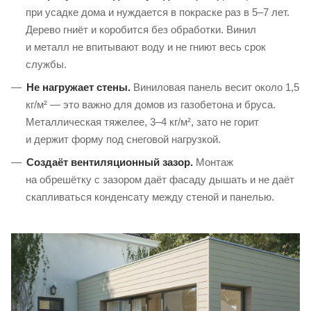
при усадке дома и нуждается в покраске раз в 5–7 лет.
Дерево гниёт и коробится без обработки. Винил
и металл не впитывают воду и не гниют весь срок
службы.
Не нагружает стены.
Виниловая панель весит около 1,5
кг/м² — это важно для домов из газобетона и бруса.
Металлическая тяжелее, 3–4 кг/м², зато не горит
и держит форму под снеговой нагрузкой.
Создаёт вентиляционный зазор.
Монтаж
на обрешётку с зазором даёт фасаду дышать и не даёт
скапливаться конденсату между стеной и панелью.