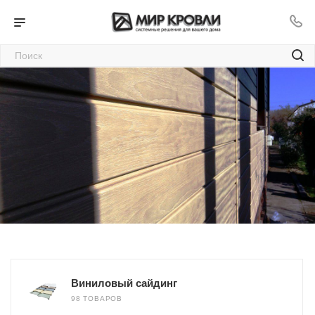
Сайдинг в Улан-Удэ
170
—
—
—
Главная
Каталог
Фасадные материалы
Сайдинг в Улан-Удэ
Виниловый сайдинг
98 ТОВАРОВ