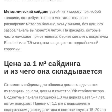
Металлический сайдинг
устойчив к морозу при любой
толщине, но требует точного монтажа: тепловое
расширение металла больше, чем у винила, без нужного
зазора панель выгибается летом. На фасадах, которые
часто намокают при оттепелях, берите металл с покрытием
Ecosteel или
ПЭ-матт
, они защищают от подплёночной
коррозии.
Цена за 1 м² сайдинга
и из чего она складывается
Стоимость сайдинга для обшивки дома складывается
из толщины панели, длины и качества
УФ-стабилизатора
.
Бюджетные панели толщиной 1,0 мм держат цвет 5–7 лет,
потом выгорают. Панели от 1,1 мм с повышенным
содержанием диоксида титана в составе служат 15–20 лет