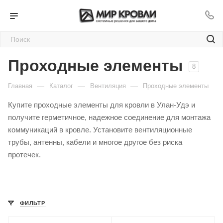
Проходные элементы
8
—
—
—
Главная
Каталог
Вентиляция
Проходные элементы
Купите проходные элементы для кровли в Улан-Удэ и
получите герметичное, надежное соединение для монтажа
коммуникаций в кровле. Установите вентиляционные
трубы, антенны, кабели и многое другое без риска
протечек.
ФИЛЬТР