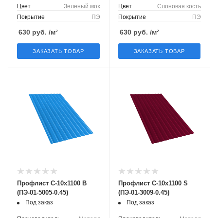
Цвет
Зеленый мох
Цвет
Слоновая кость
Покрытие
ПЭ
Покрытие
ПЭ
630
руб.
/м²
630
руб.
/м²
ЗАКАЗАТЬ ТОВАР
ЗАКАЗАТЬ ТОВАР
Профлист С-10х1100 B
Профлист С-10х1100 S
(ПЭ-01-5005-0.45)
(ПЭ-01-3009-0.45)
Под заказ
Под заказ