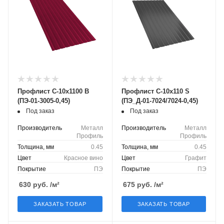
Профлист С-10х1100 B
Профлист С-10х110 S
(ПЭ-01-3005-0,45)
(ПЭ_Д-01-7024/7024-0,45)
Под заказ
Под заказ
Производитель
Металл
Производитель
Металл
Профиль
Профиль
Толщина, мм
0.45
Толщина, мм
0.45
Цвет
Красное вино
Цвет
Графит
Покрытие
ПЭ
Покрытие
ПЭ
630
руб.
/м²
675
руб.
/м²
ЗАКАЗАТЬ ТОВАР
ЗАКАЗАТЬ ТОВАР