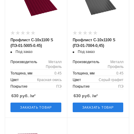
Профлист С-10х1100 S
Профлист С-10х1100 S
(ПЭ-01-5005-0.45)
(ПЭ-01-7004-0,45)
Под заказ
Под заказ
Производитель
Металл
Производитель
Металл
Профиль
Профиль
Толщина, мм
0.45
Толщина, мм
0.45
Цвет
Красная окись
Цвет
Серый графит
Покрытие
ПЭ
Покрытие
ПЭ
630
руб.
/м²
630
руб.
/м²
ЗАКАЗАТЬ ТОВАР
ЗАКАЗАТЬ ТОВАР