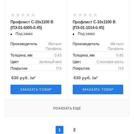
Профлист С-10х1100 B
Профлист С-10х1100 B
(ПЭ-01-6005-0.45)
(ПЭ-01-1014-0.45)
Под заказ
Под заказ
Производитель
Металл
Производитель
Металл
Профиль
Профиль
Толщина, мм
0.45
Толщина, мм
0.45
Цвет
Зеленый мох
Цвет
Слоновая кость
Покрытие
ПЭ
Покрытие
ПЭ
630
руб.
/м²
630
руб.
/м²
ЗАКАЗАТЬ ТОВАР
ЗАКАЗАТЬ ТОВАР
ПОКАЗАТЬ ЕЩЕ
1
2