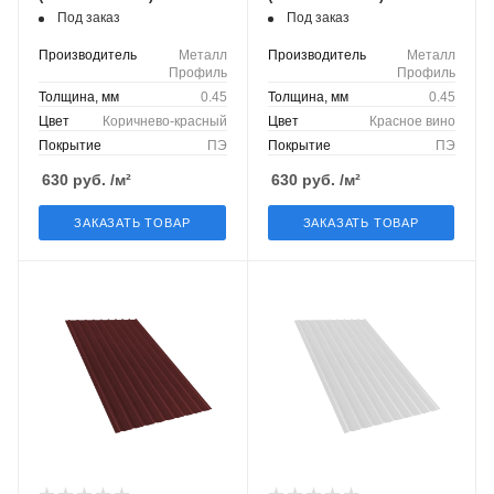
Под заказ
Под заказ
Производитель
Металл
Производитель
Металл
Профиль
Профиль
Толщина, мм
0.45
Толщина, мм
0.45
Цвет
Коричнево-красный
Цвет
Красное вино
Покрытие
ПЭ
Покрытие
ПЭ
630
руб.
/м²
630
руб.
/м²
ЗАКАЗАТЬ ТОВАР
ЗАКАЗАТЬ ТОВАР