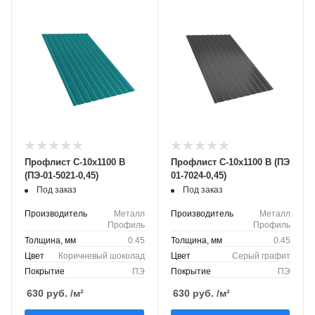
Профлист С-10х1100 B
Профлист С-10х1100 B (ПЭ
(ПЭ-01-5021-0,45)
01-7024-0,45)
Под заказ
Под заказ
Производитель
Металл
Производитель
Металл
Профиль
Профиль
Толщина, мм
0.45
Толщина, мм
0.45
Цвет
Коричневый шоколад
Цвет
Серый графит
Покрытие
ПЭ
Покрытие
ПЭ
630
руб.
/м²
630
руб.
/м²