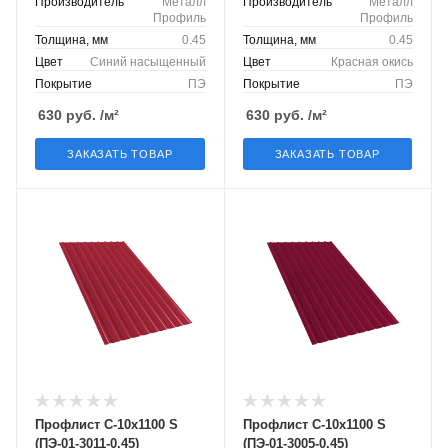
Производитель
Металл
Производитель
Металл
Профиль
Профиль
Толщина, мм
0.45
Толщина, мм
0.45
Цвет
Синий насыщенный
Цвет
Красная окись
Покрытие
ПЭ
Покрытие
ПЭ
630
руб.
/м²
630
руб.
/м²
ЗАКАЗАТЬ ТОВАР
ЗАКАЗАТЬ ТОВАР
Профлист С-10х1100 S
Профлист С-10х1100 S
(ПЭ-01-3011-0.45)
(ПЭ-01-3005-0.45)