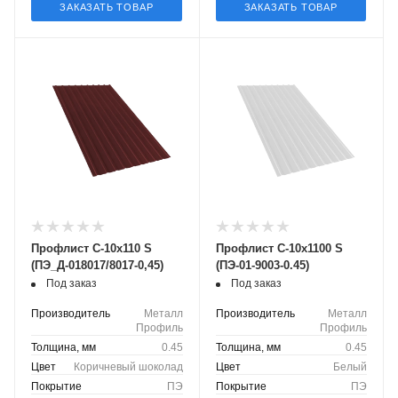
ЗАКАЗАТЬ ТОВАР
ЗАКАЗАТЬ ТОВАР
Профлист С-10х110 S
Профлист С-10х1100 S
(ПЭ_Д-018017/8017-0,45)
(ПЭ-01-9003-0.45)
Под заказ
Под заказ
Производитель
Металл
Производитель
Металл
Профиль
Профиль
Толщина, мм
0.45
Толщина, мм
0.45
Цвет
Коричневый шоколад
Цвет
Белый
Покрытие
ПЭ
Покрытие
ПЭ