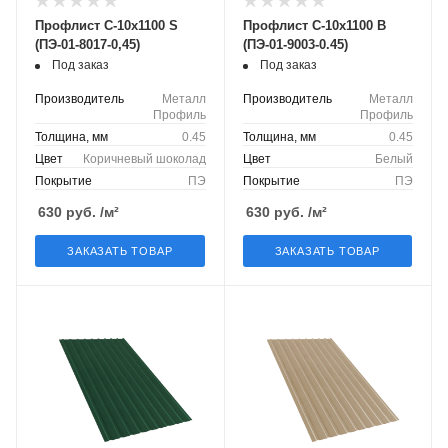
Профлист С-10х1100 S
Профлист С-10х1100 B
(ПЭ-01-8017-0,45)
(ПЭ-01-9003-0.45)
Под заказ
Под заказ
Производитель
Металл
Производитель
Металл
Профиль
Профиль
Толщина, мм
0.45
Толщина, мм
0.45
Цвет
Коричневый шоколад
Цвет
Белый
Покрытие
ПЭ
Покрытие
ПЭ
630
руб.
/м²
630
руб.
/м²
ЗАКАЗАТЬ ТОВАР
ЗАКАЗАТЬ ТОВАР