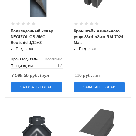
Подкладочный ковер
Кронштейн начального
NEOIZOL OS ЭМС
ряда 86х41х2мм RAL7024
Roofshield,15м2
Matt
Под заказ
Под заказ
Производитель
Roofshield
Толщина, мм
1.8
7 598.50
руб.
/рул
110
руб.
/шт
ЗАКАЗАТЬ ТОВАР
ЗАКАЗАТЬ ТОВАР