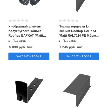
У -образный элемент
Планка торцевая L-
полукруглого конька
2000мм Rooftop БАРХАТ
Rooftop БАРХАТ (Matt)
(Matt) RAL7024 PE 0,5мм
RAL7024
Zn180 МК
Под заказ
Под заказ
5 090
руб.
/шт
1 245
руб.
/шт
ЗАКАЗАТЬ ТОВАР
ЗАКАЗАТЬ ТОВАР