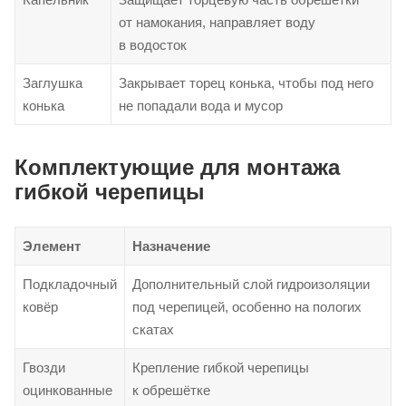
от намокания, направляет воду
в водосток
Заглушка
Закрывает торец конька, чтобы под него
конька
не попадали вода и мусор
Комплектующие для монтажа
гибкой черепицы
Элемент
Назначение
Подкладочный
Дополнительный слой гидроизоляции
ковёр
под черепицей, особенно на пологих
скатах
Гвозди
Крепление гибкой черепицы
оцинкованные
к обрешётке