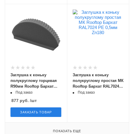
Заглушка к коньку
Заглушка к коньку
полукруглому торцевая
полукруглому простая МК
R90мм Rooftop Бархат
Rooftop Бархат RAL7024
RAL9005 PE 0,5мм Zn180
PE 0,5мм Zn180
Под заказ
Под заказ
877
руб.
/шт
ЗАКАЗАТЬ ТОВАР
ПОКАЗАТЬ ЕЩЕ