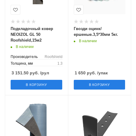
Подкладочный ковер
Гвозди оцинк/
NEOIZOL GL 50
ершеные.3,5*30мм 5кг.
Roofshield,15м2
В наличии
В наличии
Производитель
Roofshield
Толщина, мм
1.3
3 151.50
руб.
/рул
1 650
руб.
/упак
В КОРЗИНУ
В КОРЗИНУ