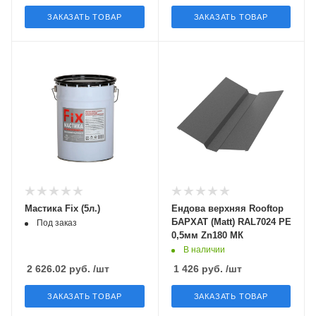
ЗАКАЗАТЬ ТОВАР
ЗАКАЗАТЬ ТОВАР
Мастика Fix (5л.)
Ендова верхняя Rooftop
БАРХАТ (Matt) RAL7024 PE
Под заказ
0,5мм Zn180 МК
В наличии
2 626.02
руб.
/шт
1 426
руб.
/шт
ЗАКАЗАТЬ ТОВАР
ЗАКАЗАТЬ ТОВАР