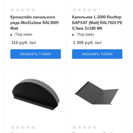
Кронштейн начального
Капельник L-2000 Rooftop
ряда 86х41х2мм RAL9005
БАРХАТ (Matt) RAL7024 PE
Matt
0,5мм Zn180 МК
Под заказ
Под заказ
110
руб.
/шт
1 300
руб.
/шт
ЗАКАЗАТЬ ТОВАР
ЗАКАЗАТЬ ТОВАР