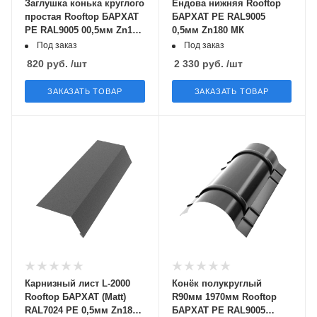
Заглушка конька круглого
Ендова нижняя Rooftop
простая Rooftop БАРХАТ
БАРХАТ PE RAL9005
PE RAL9005 00,5мм Zn180
0,5мм Zn180 МК
МК
Под заказ
Под заказ
820
руб.
/шт
2 330
руб.
/шт
ЗАКАЗАТЬ ТОВАР
ЗАКАЗАТЬ ТОВАР
Карнизный лист L-2000
Конёк полукруглый
Rooftop БАРХАТ (Matt)
R90мм 1970мм Rooftop
RAL7024 PE 0,5мм Zn180
БАРХАТ PE RAL9005