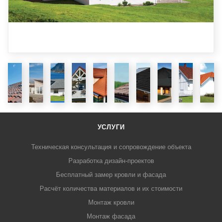
УСЛУГИ
Техническая консультация и сопровождение объекта
Разработка дизайн-проектов
Бесплатный замер кровли и фасада
Расчёт количества материалов и их стоимости
Монтаж кровли
Монтаж фасада