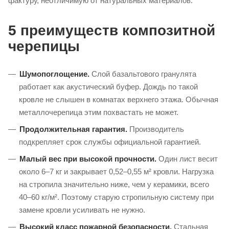
фактуру, неотличимую от натуральных материалов.
5 преимуществ композитной
черепицы
Шумопоглощение.
Слой базальтового гранулята
работает как акустический буфер. Дождь по такой
кровле не слышен в комнатах верхнего этажа. Обычная
металлочерепица этим похвастать не может.
Продолжительная гарантия.
Производитель
подкрепляет срок службы официальной гарантией.
Малый вес при высокой прочности.
Один лист весит
около 6–7 кг и закрывает 0,52–0,55 м² кровли. Нагрузка
на стропила значительно ниже, чем у керамики, всего
40–60 кг/м². Поэтому старую стропильную систему при
замене кровли усиливать не нужно.
Высокий класс пожарной безопасности.
Стальная