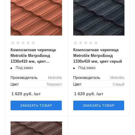
Композитная черепица
Композитная черепица
Metrotile МетроБонд
Metrotile МетроБонд
1330x410 мм, цвет
1330x410 мм, цвет серый
терракот
Под заказ
Под заказ
Производитель
Metrotile
Производитель
Metrotile
Цвет
Терракот
Цвет
Серый
1 620
руб.
/шт
1 620
руб.
/шт
ЗАКАЗАТЬ ТОВАР
ЗАКАЗАТЬ ТОВАР