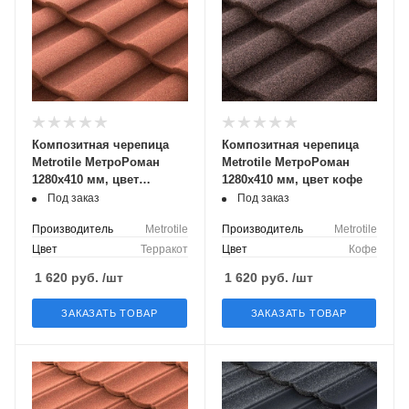
Композитная черепица
Композитная черепица
Metrotile МетроРоман
Metrotile МетроРоман
1280x410 мм, цвет
1280x410 мм, цвет кофе
терракот
Под заказ
Под заказ
Производитель
Metrotile
Производитель
Metrotile
Цвет
Терракот
Цвет
Кофе
1 620
руб.
/шт
1 620
руб.
/шт
ЗАКАЗАТЬ ТОВАР
ЗАКАЗАТЬ ТОВАР