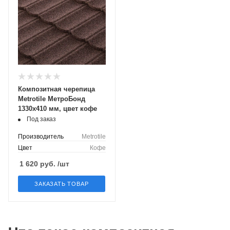
Композитная черепица
Metrotile МетроБонд
1330x410 мм, цвет кофе
Под заказ
Производитель
Metrotile
Цвет
Кофе
1 620
руб.
/шт
ЗАКАЗАТЬ ТОВАР