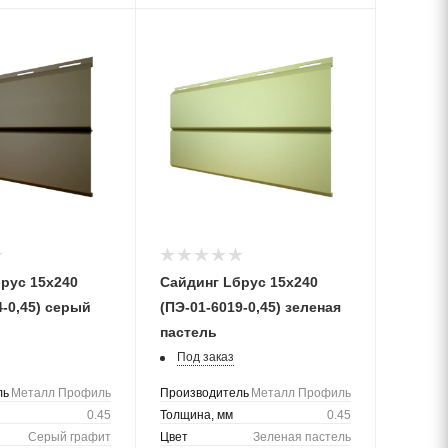
рус 15х240
Сайдинг Lбрус 15х240
4-0,45) серый
(ПЭ-01-6019-0,45) зеленая
пастель
Под заказ
ль
Металл Профиль
Производитель
Металл Профиль
0.45
Толщина, мм
0.45
Серый графит
Цвет
Зеленая пастель