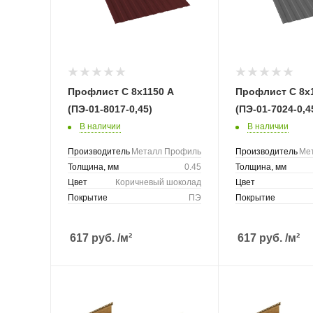
Профлист С 8х1150 А
Профлист С 8х
(ПЭ-01-8017-0,45)
(ПЭ-01-7024-0,4
В наличии
В наличии
Производитель
Металл Профиль
Производитель
Ме
Толщина, мм
0.45
Толщина, мм
Цвет
Коричневый шоколад
Цвет
Покрытие
ПЭ
Покрытие
617
руб.
/м²
617
руб.
/м²