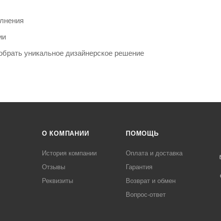
олнения
ии
обрать уникальное дизайнерское решение
О КОМПАНИИ
ПОМОЩЬ
История компании
Оплата и доставка
Отзывы
Гарантия
Реквизиты
Возврат и обмен
Вопрос-ответ