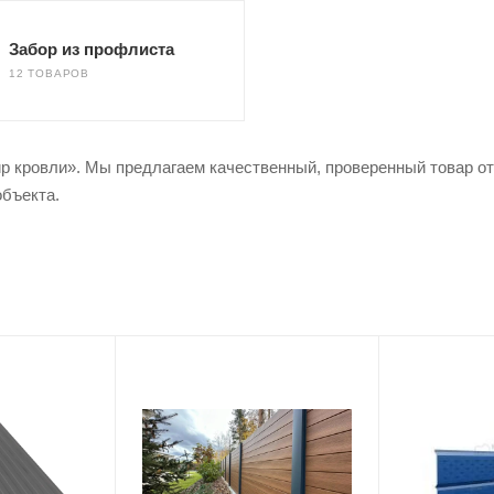
Забор из профлиста
12 ТОВАРОВ
р кровли». Мы предлагаем качественный, проверенный товар от
объекта.