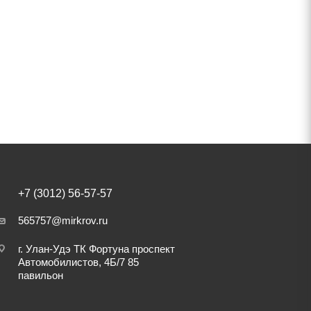
+7 (3012) 56-57-57
565757@mirkrov.ru
г. Улан-Удэ ​ТК Фортуна​ проспект
Автомобилистов, 4Б/7 ​85
павильон