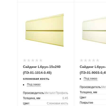
Сайдинг Lбрус-15х240
Сайдинг Lбрус
(ПЭ-01-1014-0.45)
(ПЭ-01-9003-0,
слоновая кость
Под заказ
Под заказ
Производитель
Ме
Толщина, мм
Производитель
Металл Профиль
Цвет
Толщина, мм
0.45
Покрытие
Цвет
Слоновая кость