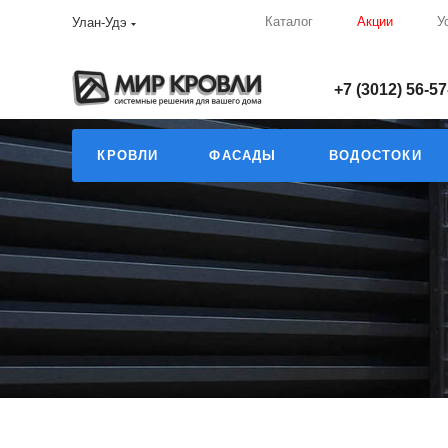
Каталог
Акции
У
Улан-Удэ
+7 (3012) 56-57
КРОВЛИ
ФАСАДЫ
ВОДОСТОКИ
Заборы
35
—
—
Главная
Каталог
Заборы