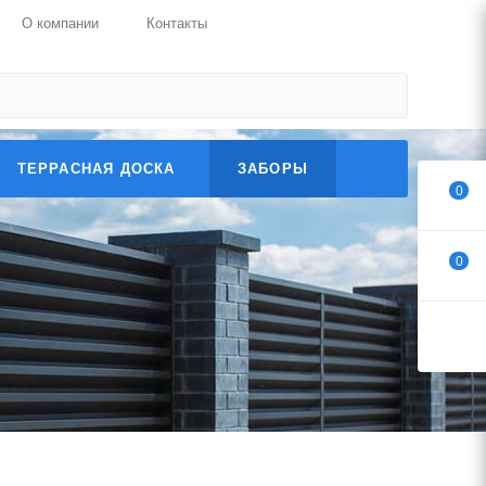
О компании
Контакты
ТЕРРАСНАЯ ДОСКА
ЗАБОРЫ
0
0