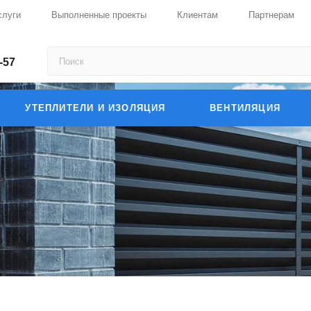
слуги
Выполненные проекты
Клиентам
Партнерам
-57
УТЕПЛИТЕЛИ И ИЗОЛЯЦИЯ
ВЕНТИЛЯЦИЯ