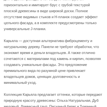
горизонтально и имитирует брус с грубой текстурой
плоской древесины в виде широкой доски. Полное
отсутствие видимых стыков и H-планок создает эффект
цельного фасада, а в комплекте предусмотрены только
универсальные J-планки.
Карьяла — доступная альтернатива фиброцементу и
натуральному дереву. Панели не требуют обработки, что
экономит время и деньги владельцев. А также отлично
сочетаются с материалами под камень и кирпич, позволяя
создавать уникальные фасады. Это предложение
премиального вида по разумной цене привлекает
владельцев домов, ценящих долговечность и
минимальный уход.
Коллекция Карьяла предлагает оттенки, которые передают
природную красоту древесины: Ольха Натуральная, Дуб
медовый, Древесный тауп, Песчаный берег и Туманный