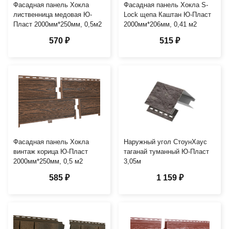
Фасадная панель Хокла
Фасадная панель Хокла S-
лиственница медовая Ю-
Lock щепа Каштан Ю-Пласт
Пласт 2000мм*250мм, 0,5м2
2000мм*206мм, 0,41 м2
570 ₽
515 ₽
Фасадная панель Хокла
Наружный угол СтоунХаус
винтаж корица Ю-Пласт
таганай туманный Ю-Пласт
2000мм*250мм, 0,5 м2
3,05м
585 ₽
1 159 ₽