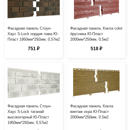
Фасадная панель Стоун-
Фасадная панель Хокла color
Хаус S-Lock нордик лава Ю-
брусника Ю-Пласт
Пласт 1950мм*292мм, 0,57м2
2000мм*250мм, 0,5м2
751 ₽
518 ₽
Фасадная панель Стоун-
Фасадная панель Хокла
Хаус S-Lock таганай
винтаж охра Ю-Пласт
высокогорный Ю-Пласт
2000мм*250мм, 0,5м2
1950мм*292мм, 0,57м2