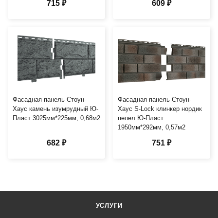
715 ₽
609 ₽
Фасадная панель Стоун-
Фасадная панель Стоун-
Хаус камень изумрудный Ю-
Хаус S-Lock клинкер нордик
Пласт 3025мм*225мм, 0,68м2
пепел Ю-Пласт
1950мм*292мм, 0,57м2
682 ₽
751 ₽
УСЛУГИ