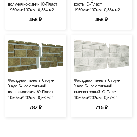
полуночно-синий Ю-Пласт
кость Ю-Пласт
1950мм*197мм, 0,384 м2
1950мм*197мм, 0,384 м2
456 ₽
456 ₽
Фасадная панель Стоун-
Фасадная панель Стоун-
Хаус S-Lock таганай
Хаус S-Lock таганай
вулканический Ю-Пласт
высокогорный Ю-Пласт
1950мм*292мм, 0,569м2
1950мм*292мм, 0,57м2
782 ₽
715 ₽