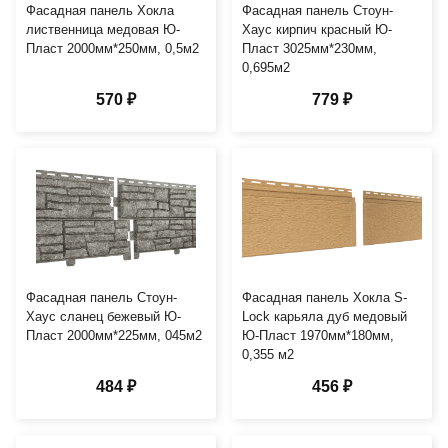
Фасадная панель Хокла
Фасадная панель Стоун-
лиственница медовая Ю-
Хаус кирпич красный Ю-
Пласт 2000мм*250мм, 0,5м2
Пласт 3025мм*230мм,
0,695м2
570 ₽
779 ₽
Фасадная панель Стоун-
Фасадная панель Хокла S-
Хаус сланец бежевый Ю-
Lock карьяла дуб медовый
Пласт 2000мм*225мм, 045м2
Ю-Пласт 1970мм*180мм,
0,355 м2
484 ₽
456 ₽