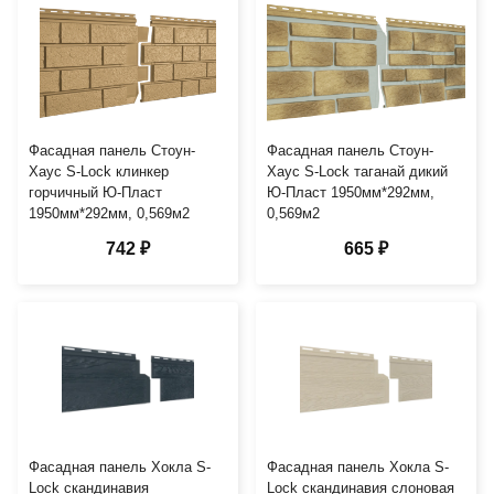
Фасадная панель Стоун-
Фасадная панель Стоун-
Хаус S-Lock клинкер
Хаус S-Lock таганай дикий
горчичный Ю-Пласт
Ю-Пласт 1950мм*292мм,
1950мм*292мм, 0,569м2
0,569м2
742 ₽
665 ₽
Фасадная панель Хокла S-
Фасадная панель Хокла S-
Lock скандинавия
Lock скандинавия слоновая