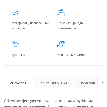
Материалы, проверенные
Опытные бригады
в Сибири.
монтажников
Доставка
Бес­плат­ный замер
ОПИСАНИЕ
ХАРАКТЕРИСТИКИ
НАЛИЧИЕ
Объемная фактура материала с четкими и глубокими
гранями придает панелям большую реалистичность и