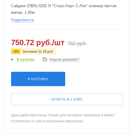
Сайдинг (ПВХ) 0292 H "Стоун-Хаус С-Лок" клинкер балтик
магма, 1,95м
Подробности
750.72
руб.
/шт
782
руб.
-
4
%
Экономия
31.28
руб.
В наличии
Нашли дешевле?
В КОРЗИНУ
КУПИТЬ В 1 КЛИК
Цена действительна только для интернет-магазина и может
отличаться от цен в розничных магазинах