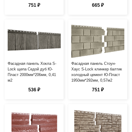
751 ₽
665 ₽
Фасадная панель Хокла S-
Фасадная панель Стоун-
Lock щепа Седой дуб Ю-
Хаус S-Lock клинкер балтик
Пласт 2000мм*206мм, 0,41
холодный цемент Ю-Пласт
м2
1950мм*292мм, 0,57м2
536 ₽
751 ₽