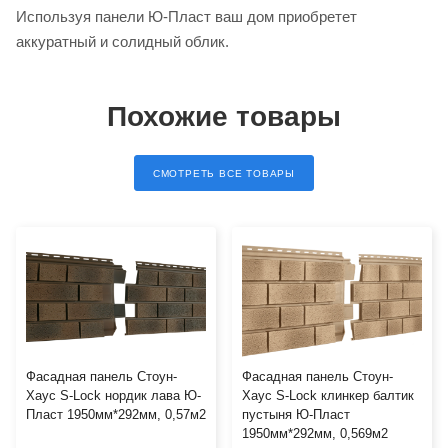
Используя панели Ю-Пласт ваш дом приобретет
аккуратный и солидный облик.
Похожие товары
СМОТРЕТЬ ВСЕ ТОВАРЫ
Фасадная панель Стоун-
Фасадная панель Стоун-
Хаус S-Lock нордик лава Ю-
Хаус S-Lock клинкер балтик
Пласт 1950мм*292мм, 0,57м2
пустыня Ю-Пласт
1950мм*292мм, 0,569м2