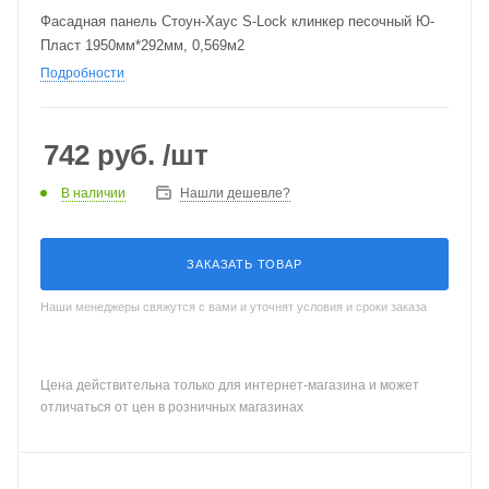
Фасадная панель Стоун-Хаус S-Lock клинкер песочный Ю-
Пласт 1950мм*292мм, 0,569м2
Подробности
742
руб.
/шт
В наличии
Нашли дешевле?
ЗАКАЗАТЬ ТОВАР
Наши менеджеры свяжутся с вами и уточнят условия и сроки заказа
Цена действительна только для интернет-магазина и может
отличаться от цен в розничных магазинах