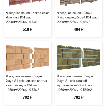
Фасадная панель Хокла color
Фасадная панель Стоун-
брусника Ю-Пласт
Хаус сланец бурый Ю-Пласт
2000мм*250мм, 0,5м2
2000мм*225мм, 0,45м2
518 ₽
484 ₽
Фасадная панель Стоун-
Фасадная панель Стоун-
Хаус S-Lock клинкер балтик
Хаус S-Lock таганай
светлая медь Ю-Пласт
вулканический Ю-Пласт
1950мм*292мм, 0,57м2
1950мм*292мм, 0,569м2
782 ₽
782 ₽