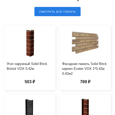
СМОТРЕТЬ ВСЕ ТОВАРЫ
Угол наружный Solid Brick
Фасадная панель Solid Brick
Bristol VOX 0,42м
кирпич Exeter VOX 1*0,42м
0,42м2
503 ₽
769 ₽