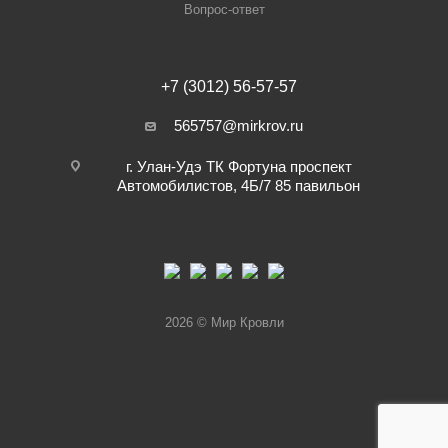
Вопрос-ответ
+7 (3012) 56-57-57
565757@mirkrov.ru
г. Улан-Удэ ​ТК Фортуна​ проспект
Автомобилистов, 4Б/7 ​85 павильон
2026 © Мир Кровли