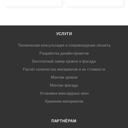
УСЛУГИ
Техническая консультация и сопровождение объекта
Разработка дизайн-проектов
Бесплатный замер кровли и фасада
Расчёт количества материалов и их стоимости
Монтаж кровли
Монтаж фасада
Установка мансардных окон
Хранение материалов
ПАРТНЁРАМ