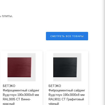
ь плиты.
СМОТРЕТЬ ВСЕ ТОВАРЫ
БЕТЭКО
БЕТЭКО
Фиброцементный сайдинг
Фиброцементный сайдинг
Вудстоун 190х3000х8 мм
Вудстоун 190х3000х8 мм
RAL3005 СТ Винно-
RAL9011 СТ Графитовый
красный
чёрный