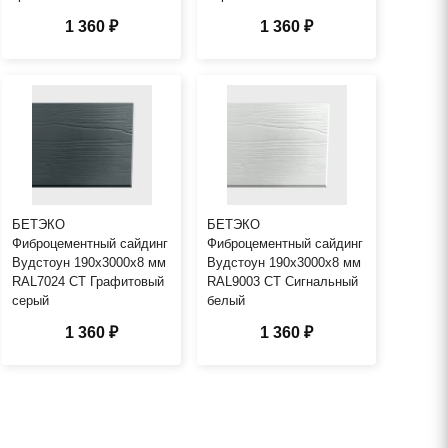
1 360 ₽
1 360 ₽
БЕТЭКО
БЕТЭКО
Фиброцементный сайдинг
Фиброцементный сайдинг
Вудстоун 190х3000х8 мм
Вудстоун 190х3000х8 мм
RAL7024 СТ Графитовый
RAL9003 СТ Сигнальный
серый
белый
1 360 ₽
1 360 ₽