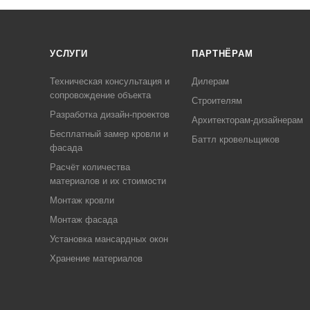
УСЛУГИ
ПАРТНЁРАМ
Техническая консультация и
Дилерам
сопровождение объекта
Строителям
Разработка дизайн-проектов
Архитекторам-дизайнерам
Бесплатный замер кровли и
Баттл кровельщиков
фасада
Расчёт количества
материалов и их стоимости
Монтаж кровли
Монтаж фасада
Установка мансардных окон
Хранение материалов