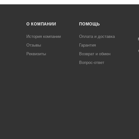
О КОМПАНИИ
ПОМОЩЬ
История компании
Оплата и доставка
Отзывы
Гарантия
Реквизиты
Возврат и обмен
Вопрос-ответ