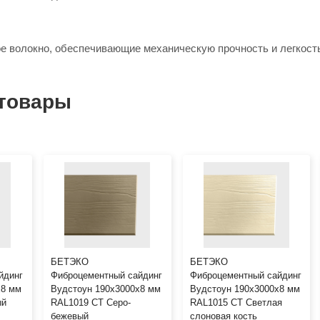
 волокно, обеспечивающие механическую прочность и легкост
товары
БЕТЭКО
БЕТЭКО
йдинг
Фиброцементный сайдинг
Фиброцементный сайдинг
х8 мм
Вудстоун 190х3000х8 мм
Вудстоун 190х3000х8 мм
ый
RAL1019 СТ Серо-
RAL1015 СТ Светлая
бежевый
слоновая кость