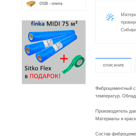
OSB - плита
Матер
провер
Сибири
ОПИСАНИЕ
Фиброцементный са
температур. Облад
Производитель дае
Материалы и краск
Состав фиброцемен