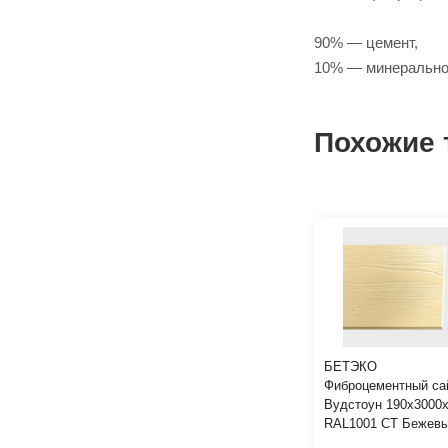
90% — цемент,
10% — минеральное
Похожие 
БЕТЭКО
Фиброцементный са
Вудстоун 190х3000
RAL1001 СТ Бежев