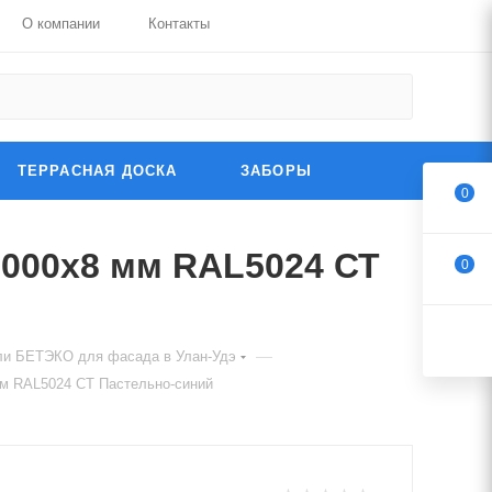
О компании
Контакты
ТЕРРАСНАЯ ДОСКА
ЗАБОРЫ
0
000х8 мм RAL5024 СТ
0
—
ли БЕТЭКО для фасада в Улан-Удэ
м RAL5024 СТ Пастельно-синий