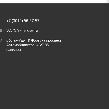
+7 (3012) 56-57-57
565757@mirkrov.ru
г. Улан-Удэ ​ТК Фортуна​ проспект
Автомобилистов, 4Б/7 ​85
павильон