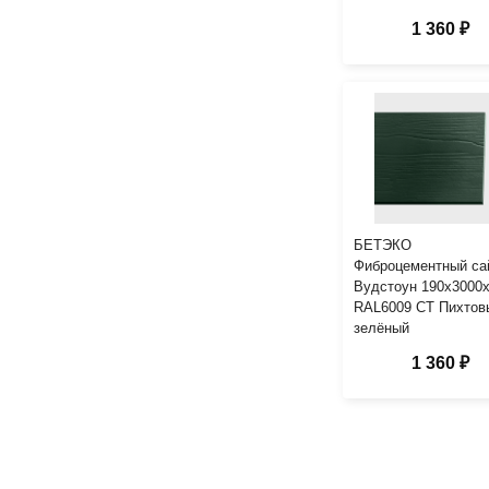
1 360 ₽
БЕТЭКО
Фиброцементный са
Вудстоун 190х3000
RAL6009 СТ Пихтов
зелёный
1 360 ₽