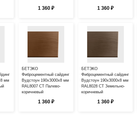
1 360 ₽
1 360 ₽
БЕТЭКО
БЕТЭКО
йдинг
Фиброцементный сайдинг
Фиброцементный сайдинг
х8 мм
Вудстоун 190х3000х8 мм
Вудстоун 190х3000х8 мм
ый
RAL8007 СТ Палево-
RAL8028 СТ Земельно-
коричневый
коричневый
1 360 ₽
1 360 ₽