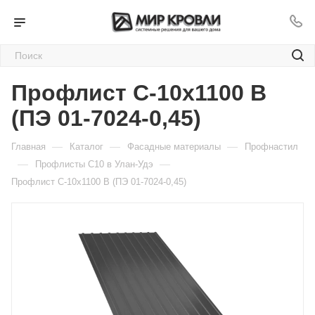
Профлист С-10х1100 B
(ПЭ 01-7024-0,45)
—
—
—
Главная
Каталог
Фасадные материалы
Профнастил
—
—
Профлисты C10 в Улан-Удэ
Профлист С-10х1100 B (ПЭ 01-7024-0,45)