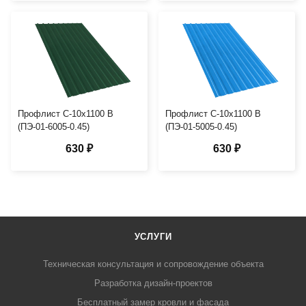
Профлист С-10х1100 B
Профлист С-10х1100 B
(ПЭ-01-6005-0.45)
(ПЭ-01-5005-0.45)
630 ₽
630 ₽
УСЛУГИ
Техническая консультация и сопровождение объекта
Разработка дизайн-проектов
Бесплатный замер кровли и фасада