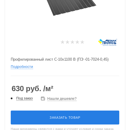
Профилированный лист С-10х1100 B (ПЭ -01-7024-0,45)
Подробности
630
руб.
/м²
Под заказ
Нашли дешевле?
ЗАКАЗАТЬ ТОВАР
Наши менеджеры свяжутся с вами и уточнят условия и сроки заказа