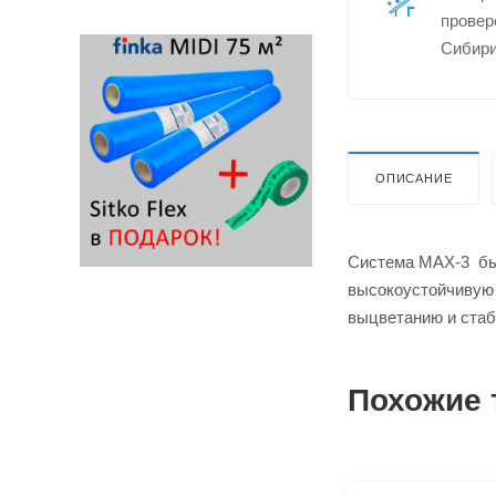
провер
Сибири
ОПИСАНИЕ
Система MAX-3 был
высокоустойчивую 
выцветанию и ста
Похожие 