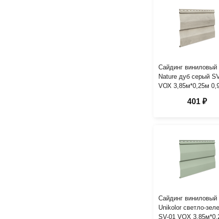
Сайдинг виниловый
Nature дуб серый S
VОХ 3,85м*0,25м 0,
401 ₽
Сайдинг виниловый
Unikolor светло-зел
SV-01 VOX 3,85м*0.