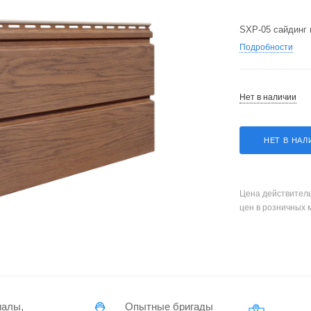
SXP-05 сайдинг 
Подробности
Нет в наличии
НЕТ В НАЛ
Цена действитель
цен в розничных 
иалы,
Опытные бригады