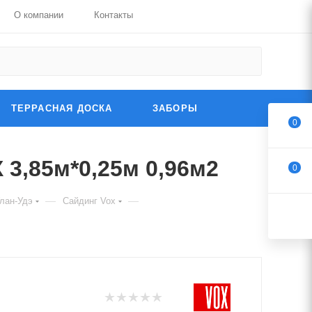
О компании
Контакты
ТЕРРАСНАЯ ДОСКА
ЗАБОРЫ
0
3,85м*0,25м 0,96м2
0
—
—
лан-Удэ
Cайдинг Vox