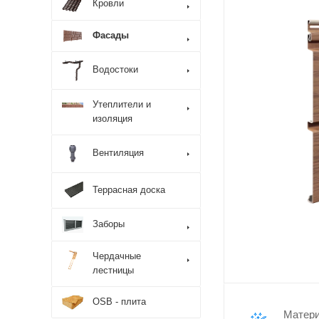
Кровли
Фасады
Водостоки
Утеплители и
изоляция
Вентиляция
Террасная доска
Заборы
Чердачные
лестницы
OSB - плита
Матер