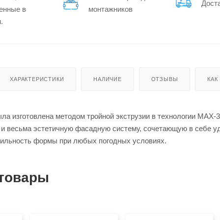
Дост
енные в
монтажников
.
ХАРАКТЕРИСТИКИ
НАЛИЧИЕ
ОТЗЫВЫ
КАК
а изготовлена методом тройной экструзии в технологии MAX-3,
и весьма эстетичную фасадную систему, сочетающую в себе у
бильность формы при любых погодных условиях.
товары