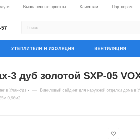
слуги
Выполненные проекты
Клиентам
Партнерам
-57
УТЕПЛИТЕЛИ И ИЗОЛЯЦИЯ
ВЕНТИЛЯЦИЯ
-3 дуб золотой SXP-05 VOX 
—
нг в Улан-Удэ
Виниловый сайдинг для наружной отделки дома в У
25м 0,96м2