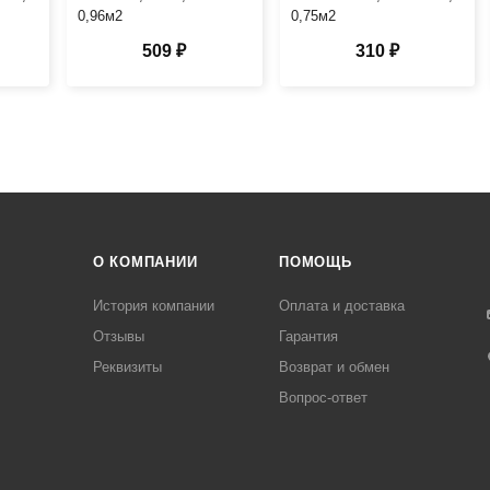
0,96м2
0,75м2
509 ₽
310 ₽
О КОМПАНИИ
ПОМОЩЬ
История компании
Оплата и доставка
Отзывы
Гарантия
Реквизиты
Возврат и обмен
Вопрос-ответ