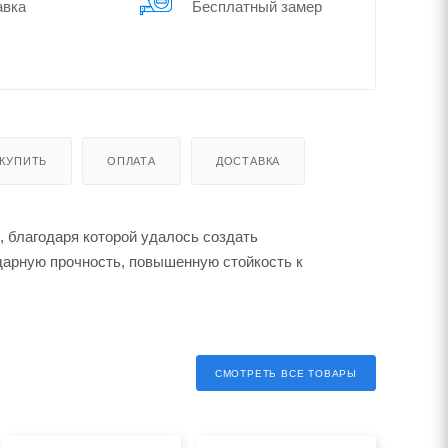
авка
Бес­плат­ный замер
 КУПИТЬ
ОПЛАТА
ДОСТАВКА
 благодаря которой удалось создать
дарную прочность, повышенную стойкость к
СМОТРЕТЬ ВСЕ ТОВАРЫ