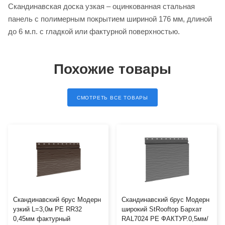
Скандинавская доска узкая – оцинкованная стальная
панель с полимерным покрытием шириной 176 мм, длиной
до 6 м.п. с гладкой или фактурной поверхностью.
Похожие товары
СМОТРЕТЬ ВСЕ ТОВАРЫ
Скандинавский брус Модерн
Скандинавский брус Модерн
узкий L=3,0м PE RR32
широкий StRooftop Бархат
0,45мм фактурный
RAL7024 PE ФАКТУР.0,5мм/