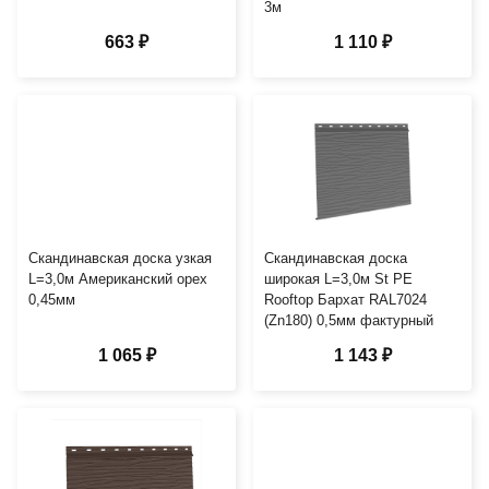
3м
663 ₽
1 110 ₽
Скандинавская доска узкая
Скандинавская доска
L=3,0м Американский орех
широкая L=3,0м St PE
0,45мм
Rooftop Бархат RAL7024
(Zn180) 0,5мм фактурный
1 065 ₽
1 143 ₽