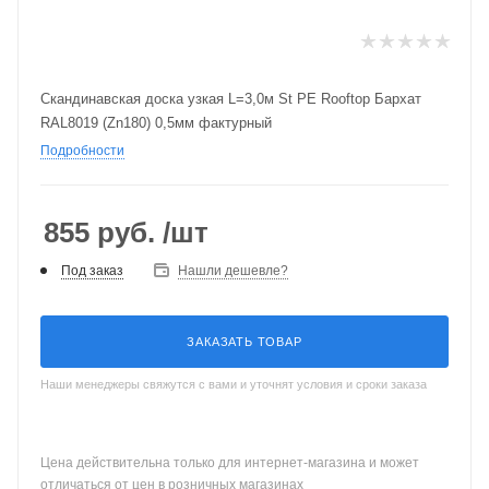
Скандинавская доска узкая L=3,0м St PE Rooftop Бархат
RAL8019 (Zn180) 0,5мм фактурный
Подробности
855
руб.
/шт
Под заказ
Нашли дешевле?
ЗАКАЗАТЬ ТОВАР
Наши менеджеры свяжутся с вами и уточнят условия и сроки заказа
Цена действительна только для интернет-магазина и может
отличаться от цен в розничных магазинах