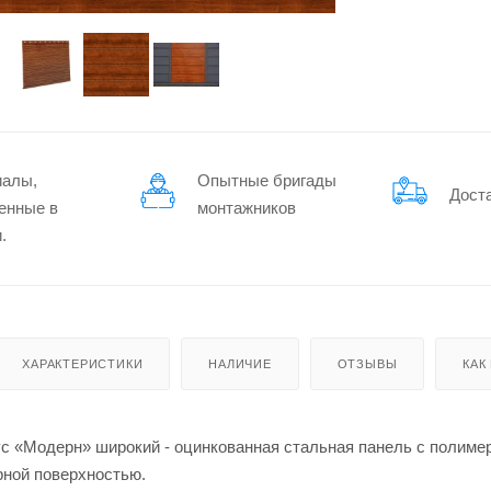
иалы,
Опытные бригады
Дост
енные в
монтажников
.
ХАРАКТЕРИСТИКИ
НАЛИЧИЕ
ОТЗЫВЫ
КАК
с «Модерн» широкий - оцинкованная стальная панель с полимер
рной поверхностью.