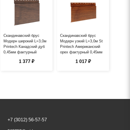
Скандинавский брус
Скандинавский брус
Модерн широкий L=3,0м
Модерн узкий L=3,0м St
Printech Канадский дуб
Printech Американский
0,45мм фактурный
орех фактурный 0,45мм
1 377 ₽
1 017 ₽
+7 (3012) 56-57-57