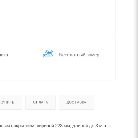
авка
Бес­плат­ный замер
 КУПИТЬ
ОПЛАТА
ДОСТАВКА
ным покрытием шириной 228 мм, длиной до 3 м.п. с