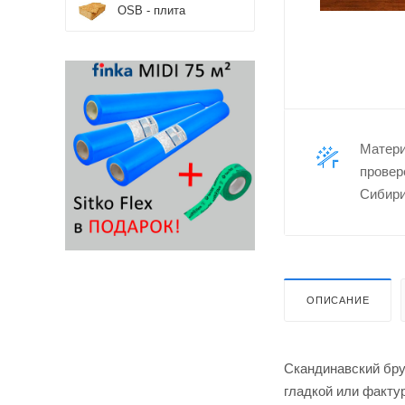
OSB - плита
Матер
провер
Сибири
ОПИСАНИЕ
Скандинавский бру
гладкой или факту