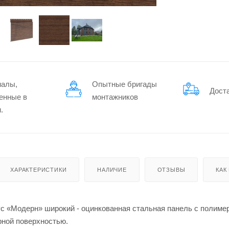
иалы,
Опытные бригады
Дост
енные в
монтажников
.
ХАРАКТЕРИСТИКИ
НАЛИЧИЕ
ОТЗЫВЫ
КАК
с «Модерн» широкий - оцинкованная стальная панель с полимер
рной поверхностью.