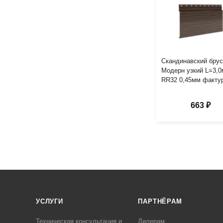
Скандинавский брус
Модерн узкий L=3,
RR32 0,45мм факту
663 ₽
УСЛУГИ
ПАРТНЁРАМ
Техническая консультация и
Дилерам