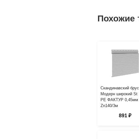
Похожие 
Скандинавский брус
Модерн широкий St
PE ФАКТУР 0,45мм
Zn140/3м
891 ₽