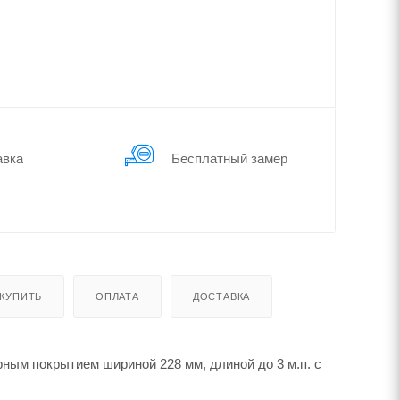
авка
Бес­плат­ный замер
 КУПИТЬ
ОПЛАТА
ДОСТАВКА
ным покрытием шириной 228 мм, длиной до 3 м.п. с