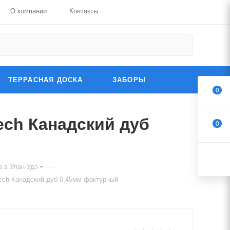
О компании
Контакты
ТЕРРАСНАЯ ДОСКА
ЗАБОРЫ
0
ech Канадский дуб
0
—
 в Улан-Удэ
tech Канадский дуб 0,45мм фактурный