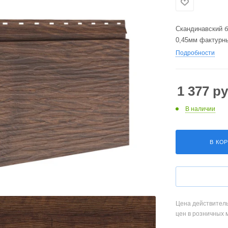
Скандинавский б
0,45мм фактурн
Подробности
1 377
ру
В наличии
В КО
Цена действитель
цен в розничных 