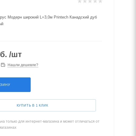
рус Модерн широкий L=3,0м Printech Канадский дуб
ый
б.
/шт
Нашли дешевле?
РЗИНУ
КУПИТЬ В 1 КЛИК
на только для интернет-магазина и может отличаться от
магазинах