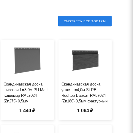
СМОТРЕТЬ ВСЕ ТОВАРЫ
Скандинавская доска
Скандинавская доска
широкая L=3,0м PU Matt
узкая L=4,0м St PE
Кашемир RAL7024
Rooftop Бархат RAL7024
(Zn275) 0,5мм
(Zn180) 0,5мм фактурный
1 440 ₽
1 064 ₽