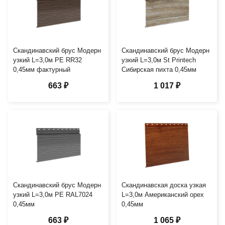
Скандинавский брус Модерн
Скандинавский брус Модерн
узкий L=3,0м PE RR32
узкий L=3,0м St Printech
0,45мм фактурный
Сибирская пихта 0,45мм
663 ₽
1 017 ₽
Скандинавский брус Модерн
Скандинавская доска узкая
узкий L=3,0м PE RAL7024
L=3,0м Американский орех
0,45мм
0,45мм
663 ₽
1 065 ₽