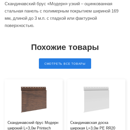
Скандинавский брус «Модерн» узкий – оцинкованная
стальная панель с полимерным покрытием шириной 169
мм, длиной до 3 м.п. с гладкой или фактурной
поверхностью.
Похожие товары
СМОТРЕТЬ ВСЕ ТОВАРЫ
Скандинавский брус Модерн
Скандинавская доска
широкий L=3,0м Printech
широкая L=3,0м PE RR20