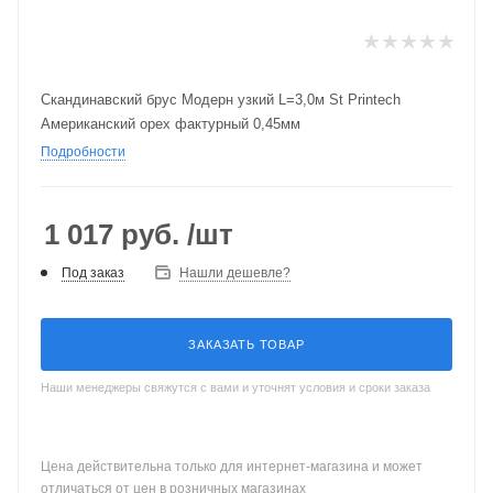
Скандинавский брус Модерн узкий L=3,0м St Printech
Американский орех фактурный 0,45мм
Подробности
1 017
руб.
/шт
Под заказ
Нашли дешевле?
ЗАКАЗАТЬ ТОВАР
Наши менеджеры свяжутся с вами и уточнят условия и сроки заказа
Цена действительна только для интернет-магазина и может
отличаться от цен в розничных магазинах