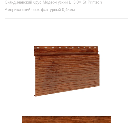
Скандинавский брус Модерн узкий L=3,0м St Printech
Американский орех фактурный 0,45мм