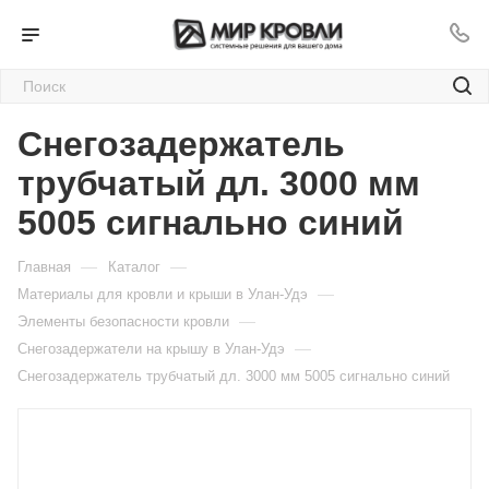
Снегозадержатель
трубчатый дл. 3000 мм
5005 сигнально синий
—
—
Главная
Каталог
—
Материалы для кровли и крыши в Улан-Удэ
—
Элементы безопасности кровли
—
Снегозадержатели на крышу в Улан-Удэ
Снегозадержатель трубчатый дл. 3000 мм 5005 сигнально синий