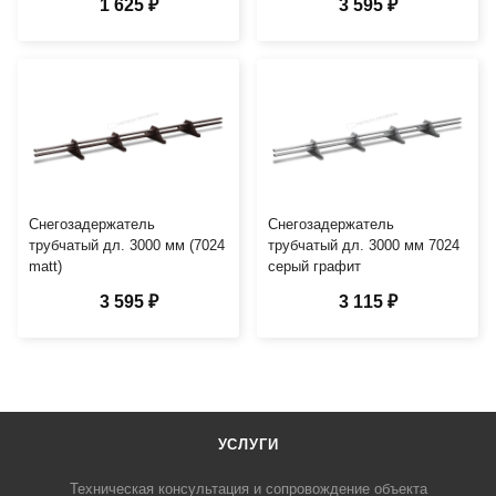
1 625 ₽
3 595 ₽
Снегозадержатель
Снегозадержатель
трубчатый дл. 3000 мм (7024
трубчатый дл. 3000 мм 7024
matt)
серый графит
3 595 ₽
3 115 ₽
УСЛУГИ
Техническая консультация и сопровождение объекта