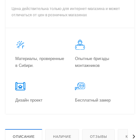
Цена действительна только для интернет-магазина и может
отличаться от цен в розничных магазинах
Материалы, проверенные
Опытные бригады
в Сибири.
монтажников
Дизайн проект
Бес­плат­ный замер
ОПИСАНИЕ
НАЛИЧИЕ
ОТЗЫВЫ
КАК КУ