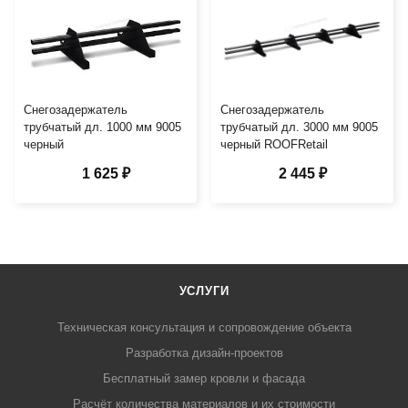
Снегозадержатель
Снегозадержатель
трубчатый дл. 1000 мм 9005
трубчатый дл. 3000 мм 9005
черный
черный ROOFRetail
1 625 ₽
2 445 ₽
УСЛУГИ
Техническая консультация и сопровождение объекта
Разработка дизайн-проектов
Бесплатный замер кровли и фасада
Расчёт количества материалов и их стоимости