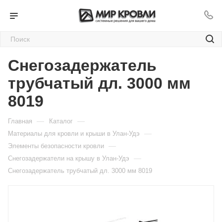
Снегозадержатель
трубчатый дл. 3000 мм
8019
—
—
Главная
Каталог
—
Материалы для кровли и крыши в Улан-Удэ
—
Элементы безопасности кровли
—
Снегозадержатели на крышу в Улан-Удэ
Снегозадержатель трубчатый дл. 3000 мм 8019