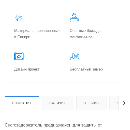
Материалы, проверенные
Опытные бригады
в Сибири.
монтажников
Дизайн проект
Бес­плат­ный замер
ОПИСАНИЕ
НАЛИЧИЕ
ОТЗЫВЫ
КАК КУ
Снегозадержатель предназначен для защиты от