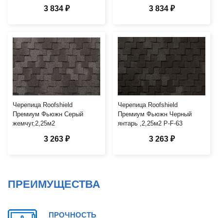
3 834 ₽
3 834 ₽
Черепица Roofshield
Черепица Roofshield
Премиум Фьюжн Серый
Премиум Фьюжн Черный
жемчуг,2,25м2
янтарь ,2,25м2 P-F-63
3 263 ₽
3 263 ₽
ПРЕИМУЩЕСТВА
ПРОЧНОСТЬ