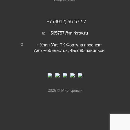
+7 (3012) 56-57-57
565757@mirkrov.ru
г. Улан-Удэ ​ТК Фортуна​ проспект
Автомобилистов, 4Б/7 ​85 павильон
2026 © Мир Кровли