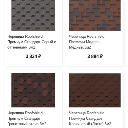
Черепица Roofshield
Черепица Roofshield
Премиум Стандарт Серый с
Премиум Модерн
оттенением,3м2
Медный,3м2
3 834 ₽
3 884 ₽
Черепица Roofshield
Черепица Roofshield
Премиум Стандарт
Премиум Стандарт
Гранатовый отлив,3м2
Коричневый (Латте),3м2