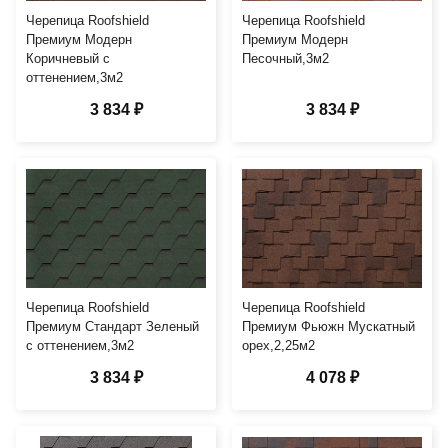
Черепица Roofshield
Черепица Roofshield
Премиум Модерн
Премиум Модерн
Коричневый с
Песочный,3м2
оттенением,3м2
3 834 ₽
3 834 ₽
Черепица Roofshield
Черепица Roofshield
Премиум Стандарт Зеленый
Премиум Фьюжн Мускатный
с оттенением,3м2
орех,2,25м2
3 834 ₽
4 078 ₽