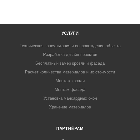
УСЛУГИ
Техническая консультация и сопровождение объекта
Разработка дизайн-проектов
Бесплатный замер кровли и фасада
Расчёт количества материалов и их стоимости
Монтаж кровли
Монтаж фасада
Установка мансардных окон
Хранение материалов
ПАРТНЁРАМ