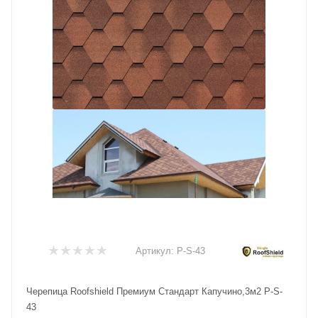
Артикул:
P-S-43
Черепица Roofshield Премиум Стандарт Капучино,3м2 P-S-
43