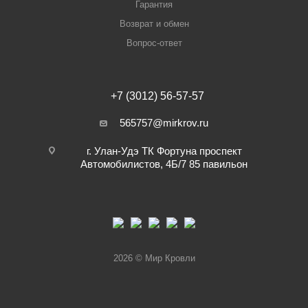
Гарантия
Возврат и обмен
Вопрос-ответ
+7 (3012) 56-57-57
565757@mirkrov.ru
г. Улан-Удэ ​ТК Фортуна​ проспект
Автомобилистов, 4Б/7 ​85 павильон
2026 © Мир Кровли