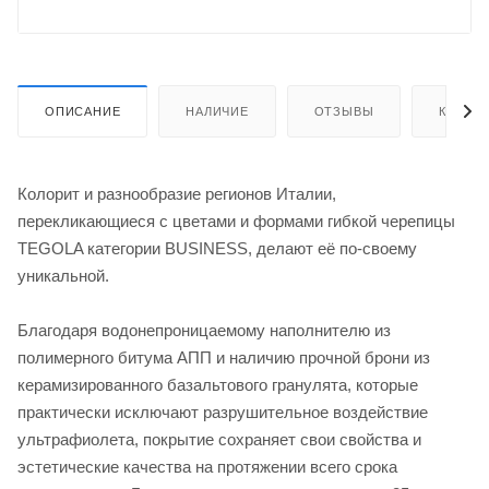
ОПИСАНИЕ
НАЛИЧИЕ
ОТЗЫВЫ
КАК КУ
Колорит и разнообразие регионов Италии,
перекликающиеся с цветами и формами гибкой черепицы
TEGOLA категории BUSINESS, делают её по-своему
уникальной.
Благодаря водонепроницаемому наполнителю из
полимерного битума АПП и наличию прочной брони из
керамизированного базальтового гранулята, которые
практически исключают разрушительное воздействие
ультрафиолета, покрытие сохраняет свои свойства и
эстетические качества на протяжении всего срока