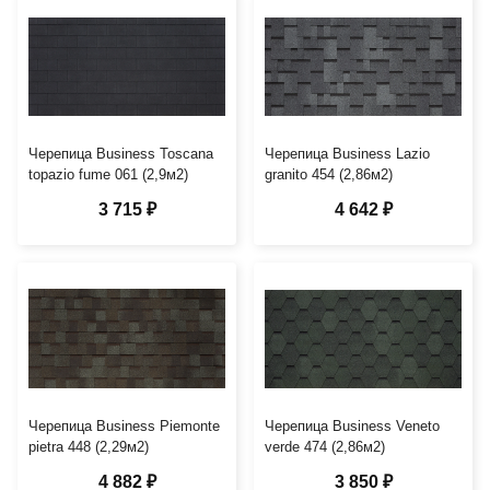
Черепица Business Toscana
Черепица Business Lazio
topazio fume 061 (2,9м2)
granito 454 (2,86м2)
3 715 ₽
4 642 ₽
Черепица Business Piemonte
Черепица Business Veneto
pietra 448 (2,29м2)
verde 474 (2,86м2)
4 882 ₽
3 850 ₽