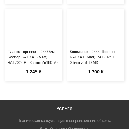
Планка торцевая L-2000мм
Капельник L-2000 Rooftop
Rooftop БАРХАТ (Matt)
БАРХАТ (Matt) RAL7024 PE
RAL7024 PE 0,5мм Zn180 МК
0,5мм Zn180 МК
1 245 ₽
1 300 ₽
УСЛУГИ
Техническая консультация и сопровождение объекта
Разработка дизайн-проектов