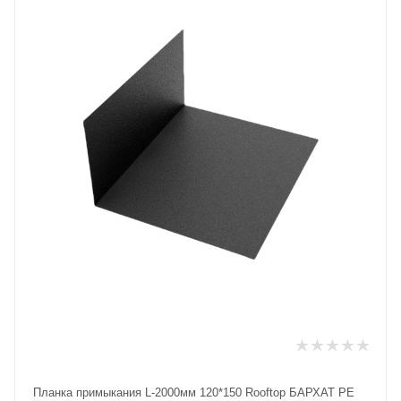
Планка примыкания L-2000мм 120*150 Rooftop БАРХАТ PE