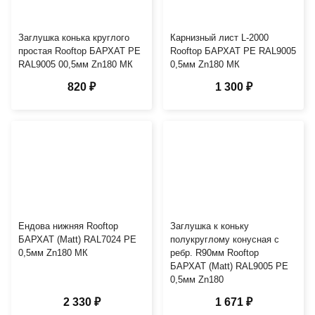
Заглушка конька круглого
Карнизный лист L-2000
простая Rooftop БАРХАТ PE
Rooftop БАРХАТ PE RAL9005
RAL9005 00,5мм Zn180 МК
0,5мм Zn180 МК
820 ₽
1 300 ₽
Ендова нижняя Rooftop
Заглушка к коньку
БАРХАТ (Matt) RAL7024 PE
полукруглому конусная с
0,5мм Zn180 МК
ребр. R90мм Rooftop
БАРХАТ (Matt) RAL9005 PE
0,5мм Zn180
2 330 ₽
1 671 ₽