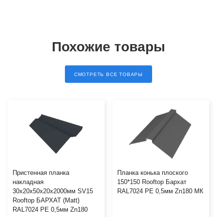
Похожие товары
СМОТРЕТЬ ВСЕ ТОВАРЫ
Пристенная планка
Планка конька плоского
накладная
150*150 Rooftop Бархат
30х20х50х20х2000мм SV15
RAL7024 PE 0,5мм Zn180 МК
Rooftop БАРХАТ (Matt)
RAL7024 PE 0,5мм Zn180