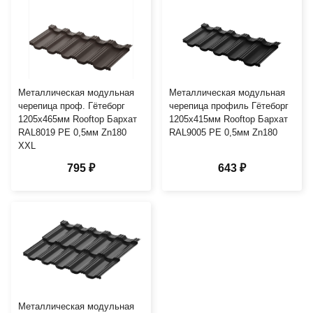
Металлическая модульная
Металлическая модульная
черепица проф. Гётеборг
черепица профиль Гётеборг
1205х465мм Rooftop Бархат
1205х415мм Rooftop Бархат
RAL8019 PE 0,5мм Zn180
RAL9005 PE 0,5мм Zn180
XXL
795 ₽
643 ₽
Металлическая модульная