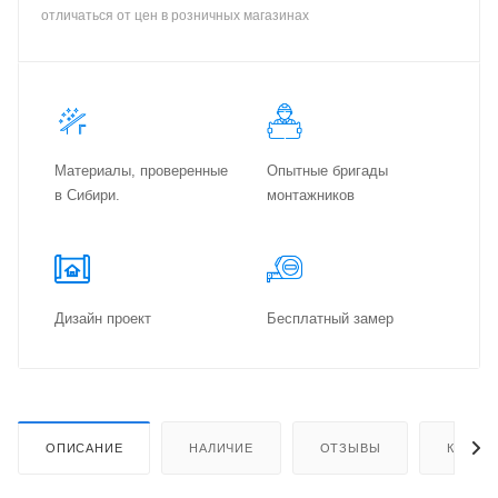
отличаться от цен в розничных магазинах
Материалы, проверенные
Опытные бригады
в Сибири.
монтажников
Дизайн проект
Бес­плат­ный замер
ОПИСАНИЕ
НАЛИЧИЕ
ОТЗЫВЫ
КАК КУ