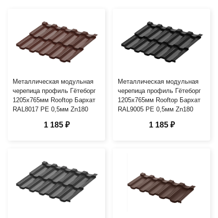
Металлическая модульная
Металлическая модульная
черепица профиль Гётеборг
черепица профиль Гётеборг
1205х765мм Rooftop Бархат
1205х765мм Rooftop Бархат
RAL8017 PE 0,5мм Zn180
RAL9005 PE 0,5мм Zn180
1 185 ₽
1 185 ₽