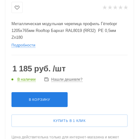
Металлическая модульная черепица профиль Гётеборг
1205х765мм Rooftop Бархат RAL8019 (RR32) PE 0,5мм
Zn180
Подробности
1 185
руб.
/шт
В наличии
Нашли дешевле?
В КОРЗИНУ
КУПИТЬ В 1 КЛИК
Цена действительна только для интернет-магазина и может