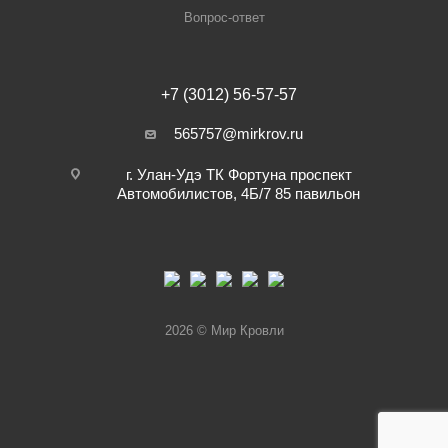
Вопрос-ответ
+7 (3012) 56-57-57
565757@mirkrov.ru
г. Улан-Удэ ​ТК Фортуна​ проспект
Автомобилистов, 4Б/7 ​85 павильон
2026 © Мир Кровли