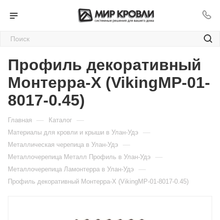
Профиль декоративный
Монтерра-X (VikingMP-01-
8017-0.45)
—
—
Главная
Каталог
—
Материалы для кровли и крыши в Улан-Удэ
—
Металлическая черепица в Улан-Удэ
—
Металлочерепица Металл Профиль в Улан-Удэ
—
Металлочерепица Ламонтерра в Улан-Удэ
Профиль декоративный Монтерра-X (VikingMP-01-8017-0.45)