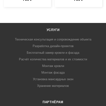
УСЛУГИ
Техническая консультация и сопровождение объекта
Разработка дизайн-проектов
Бесплатный замер кровли и фасада
Расчёт количества материалов и их стоимости
Монтаж кровли
Монтаж фасада
Установка мансардных окон
Хранение материалов
ПАРТНЁРАМ