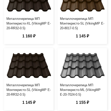
Металлочерепица МП
Металлочерепица МП
Монтекристо-XL (VikingMP E-
Монтекристо-SL (VikingMP E-
20-RR32-0.5)
20-8017-0.5)
1 160 ₽
1 145 ₽
Металлочерепица МП
Металлочерепица МП
Монтекристо-SL (VikingMP E-
Монтекристо-ML (VikingMP
20-RR32-0.5)
E-20-7024-0.5)
1 145 ₽
1 155 ₽