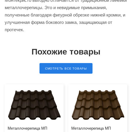
Монтекристо выгодно отличается от традиционной линейки
металлочерепицы. Это и невидимые примыкания,
полученные благодаря фигурной обрезке нижней кромки, и
улучшенная форма бокового замка, защищающая от
протечек.
Похожие товары
СМОТРЕТЬ ВСЕ ТОВАРЫ
Металлочерепица МП
Металлочерепица МП