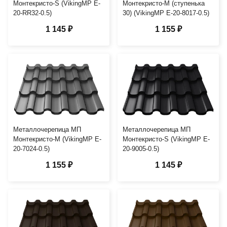
Монтекристо-S (VikingMP E-
Монтекристо-M (ступенька
20-RR32-0.5)
30) (VikingMP E-20-8017-0.5)
1 145 ₽
1 155 ₽
Металлочерепица МП
Металлочерепица МП
Монтекристо-M (VikingMP E-
Монтекристо-S (VikingMP E-
20-7024-0.5)
20-9005-0.5)
1 155 ₽
1 145 ₽