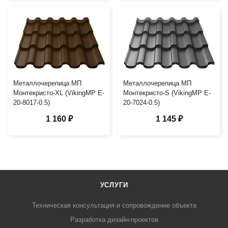
Металлочерепица МП
Металлочерепица МП
Монтекристо-XL (VikingMP E-
Монтекристо-S (VikingMP E-
20-8017-0.5)
20-7024-0.5)
1 160 ₽
1 145 ₽
УСЛУГИ
Техническая консультация и сопровождение объекта
Разработка дизайн-проектов