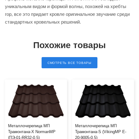
уникальным видом и формой волны, похожей на хребты
гор, все это придает кровле оригинальное звучание среди
стандартных кровельных решений.
Похожие товары
СМОТРЕТЬ ВСЕ ТОВАРЫ
Металлочерепица МП
Металлочерепица МП
Трамонтана-X NormanMP
Трамонтана-S (VikingMP E-
(ПЭ-01-RR32-0.5)
20-9005-0.5)