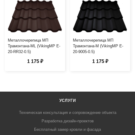
Металлочерепица МП
Металлочерепица МП
Трамонтана-ML (VikingMP E-
Трамонтана-M (VikingMP E-
20-RR32-0.5)
20-9005-0.5)
1 175 ₽
1 175 ₽
УСЛУГИ
Техническая консультация и сопровождение объекта
Разработка дизайн-проектов
Бесплатный замер кровли и фасада