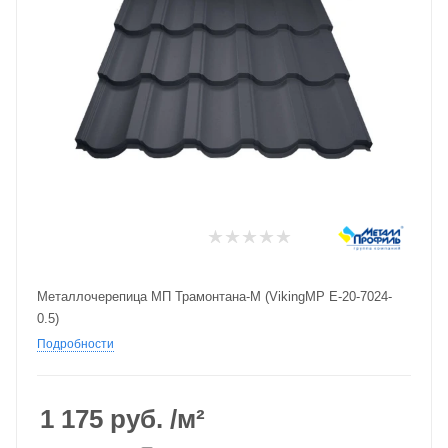
Металлочерепица МП Трамонтана-M (VikingMP E-20-7024-
0.5)
Подробности
1 175
руб.
/м²