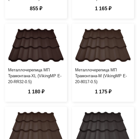
855 ₽
1 165 ₽
Металлочерепица МП
Металлочерепица МП
Трамонтана-XL (VikingMP E-
Трамонтана-M (VikingMP E-
20-RR32-0.5)
20-8017-0.5)
1 180 ₽
1 175 ₽