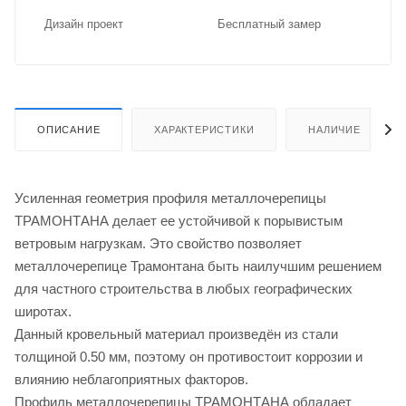
Дизайн проект
Бес­плат­ный замер
ОПИСАНИЕ
ХАРАКТЕРИСТИКИ
НАЛИЧИЕ
Усиленная геометрия профиля металлочерепицы
ТРАМОНТАНА делает ее устойчивой к порывистым
ветровым нагрузкам. Это свойство позволяет
металлочерепице Трамонтана быть наилучшим решением
для частного строительства в любых географических
широтах.
Данный кровельный материал произведён из стали
толщиной 0.50 мм, поэтому он противостоит коррозии и
влиянию неблагоприятных факторов.
Профиль металлочерепицы ТРАМОНТАНА обладает