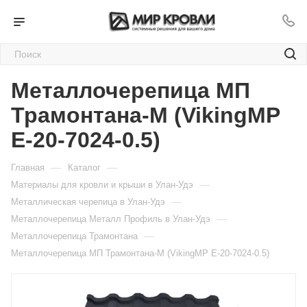
Металлочерепица МП
Трамонтана-M (VikingMP
E-20-7024-0.5)
—
—
Главная
Каталог
—
Материалы для кровли и крыши в Улан-Удэ
—
Металлическая черепица в Улан-Удэ
—
Металлочерепица Металл Профиль в Улан-Удэ
—
Металлочерепица Трамонтана
Металлочерепица МП Трамонтана-M (VikingMP E-20-7024-0.5)