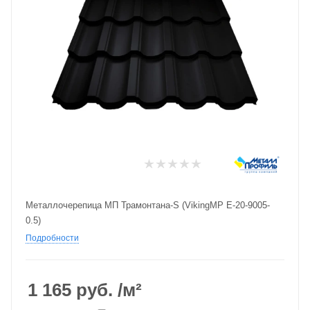
Металлочерепица МП Трамонтана-S (VikingMP E-20-9005-
0.5)
Подробности
1 165
руб.
/м²