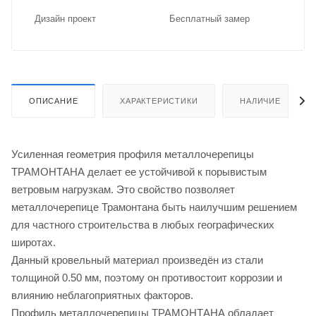
Дизайн проект
Бес­плат­ный замер
ОПИСАНИЕ
ХАРАКТЕРИСТИКИ
НАЛИЧИЕ
Усиленная геометрия профиля металлочерепицы
ТРАМОНТАНА делает ее устойчивой к порывистым
ветровым нагрузкам. Это свойство позволяет
металлочерепице Трамонтана быть наилучшим решением
для частного строительства в любых географических
широтах.
Данный кровельный материал произведён из стали
толщиной 0.50 мм, поэтому он противостоит коррозии и
влиянию неблагоприятных факторов.
Профиль металлочерепицы ТРАМОНТАНА обладает