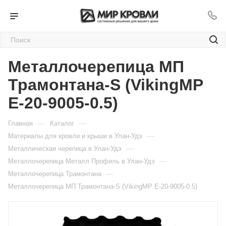
Металлочерепица МП
Трамонтана-S (VikingMP
E-20-9005-0.5)
—
—
Главная
Каталог
—
Материалы для кровли и крыши в Улан-Удэ
—
Металлическая черепица в Улан-Удэ
—
Металлочерепица Металл Профиль в Улан-Удэ
—
Металлочерепица Трамонтана
Металлочерепица МП Трамонтана-S (VikingMP E-20-9005-0.5)