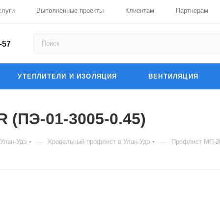
слуги
Выполненные проекты
Клиентам
Партнерам
-57
УТЕПЛИТЕЛИ И ИЗОЛЯЦИЯ
ВЕНТИЛЯЦИЯ
 (ПЭ-01-3005-0.45)
—
—
 Улан-Удэ
Кровельный профлист в Улан-Удэ
Профлист МП-20