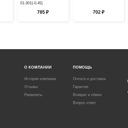
01-3011-0,45)
785 ₽
702 ₽
О КОМПАНИИ
ПОМОЩЬ
История компании
Оплата и доставка
Отзывы
Гарантия
Реквизиты
Возврат и обмен
Вопрос-ответ