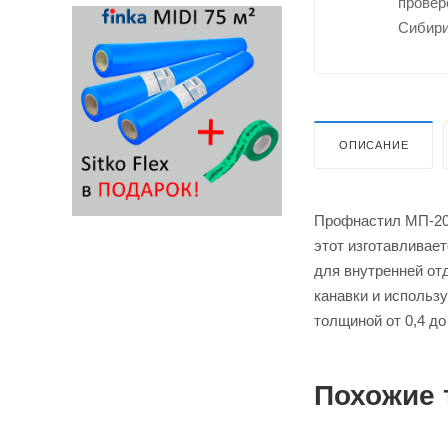
провер
Сибири
ОПИСАНИЕ
Профнастил МП-20 
этот изготавливает
для внутренней отд
канавки и использ
толщиной от 0,4 до
Похожие 