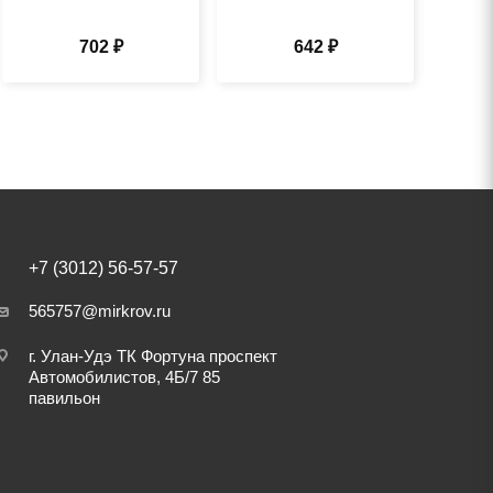
702 ₽
642 ₽
+7 (3012) 56-57-57
565757@mirkrov.ru
г. Улан-Удэ ​ТК Фортуна​ проспект
Автомобилистов, 4Б/7 ​85
павильон