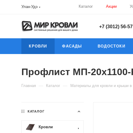
Каталог
Акции
У
Улан-Удэ
+7 (3012) 56-57
КРОВЛИ
ФАСАДЫ
ВОДОСТОКИ
Профлист МП-20х1100-R
—
—
Главная
Каталог
Материалы для кровли и крыши в
КАТАЛОГ
Кровли