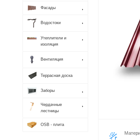
Фасады
Водостоки
Утеплители и
изоляция
Вентиляция
Террасная доска
Заборы
Чердачные
лестницы
OSB - плита
Матер