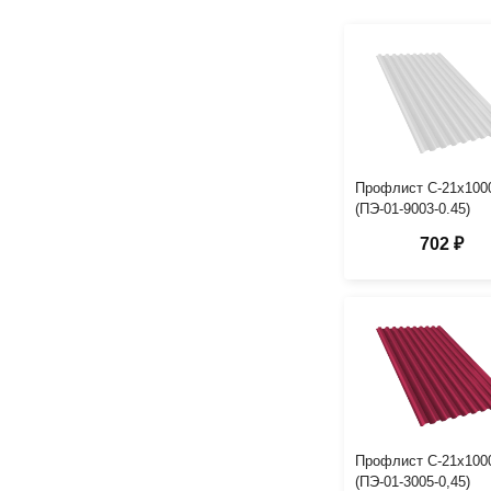
Профлист С-21х100
(ПЭ-01-9003-0.45)
702 ₽
Профлист С-21х100
(ПЭ-01-3005-0,45)