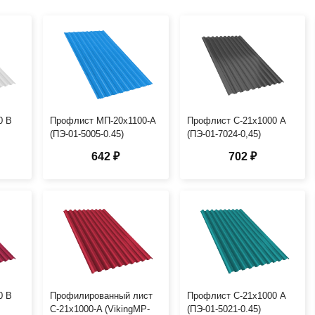
0 В
Профлист МП-20х1100-A
Профлист С-21х1000 А
(ПЭ-01-5005-0.45)
(ПЭ-01-7024-0,45)
642 ₽
702 ₽
0 В
Профилированный лист
Профлист С-21х1000 А
С-21х1000-A (VikingMP-
(ПЭ-01-5021-0.45)