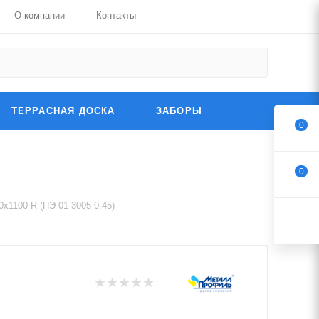
О компании
Контакты
ТЕРРАСНАЯ ДОСКА
ЗАБОРЫ
0
0
х1100-R (ПЭ-01-3005-0.45)