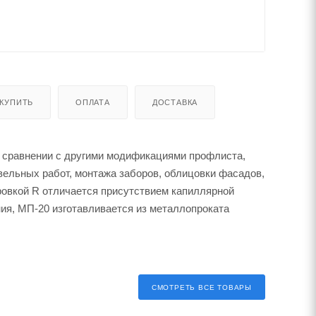
 КУПИТЬ
ОПЛАТА
ДОСТАВКА
 сравнении с другими модификациями профлиста,
овельных работ, монтажа заборов, облицовки фасадов,
кировкой R отличается присутствием капиллярной
ния, МП-20 изготавливается из металлопроката
СМОТРЕТЬ ВСЕ ТОВАРЫ