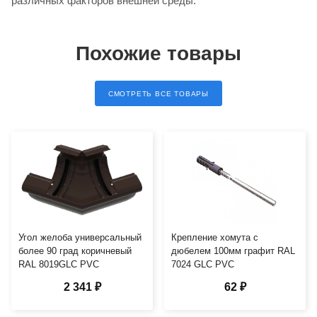
различных факторов внешней среды.
Похожие товары
СМОТРЕТЬ ВСЕ ТОВАРЫ
Угол желоба универсальный
Крепление хомута с
более 90 град коричневый
дюбелем 100мм графит RAL
RAL 8019GLC PVC
7024 GLC PVC
2 341 ₽
62 ₽