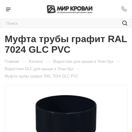
Муфта трубы графит RAL
7024 GLC PVC
—
—
—
Главная
Каталог
Водостоки для крыши в Улан-Удэ
—
Водостоки GLC для крыши в Улан-Удэ
Муфта трубы графит RAL 7024 GLC PVC