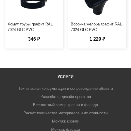
Хомут трубы графит RAL
Воронка желоба графит RAL
7024 GLC PVC
7024 GLC PVC
346 ₽
1 229 ₽
УСЛУГИ
Техническая консультация и сопровождение объекта
Разработка дизайн-проектов
Бесплатный замер кровли и фасада
Расчёт количества материалов и их стоимости
Монтаж кровли
Монтаж фасада