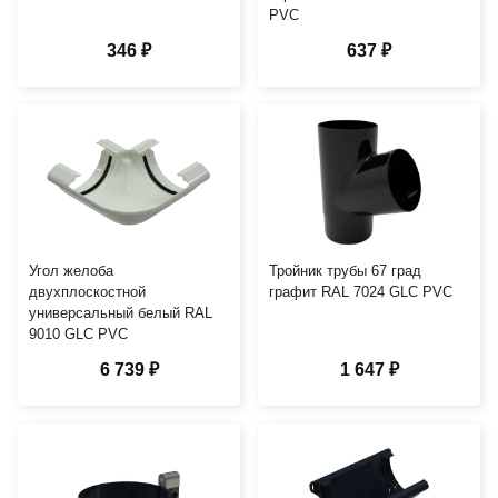
PVC
346 ₽
637 ₽
Угол желоба
Тройник трубы 67 град
двухплоскостной
графит RAL 7024 GLC PVC
универсальный белый RAL
9010 GLC PVC
6 739 ₽
1 647 ₽