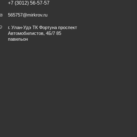
+7 (3012) 56-57-57
565757@mirkrov.ru
г. Улан-Удэ ​ТК Фортуна​ проспект
Автомобилистов, 4Б/7 ​85
павильон