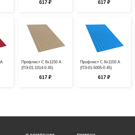
617 ₽
617 ₽
 А
Профлист С 8х1150 А
Профлист С 8х1150 А
(ПЭ-01-1014-0.45)
(ПЭ-01-5005-0.45)
617 ₽
617 ₽