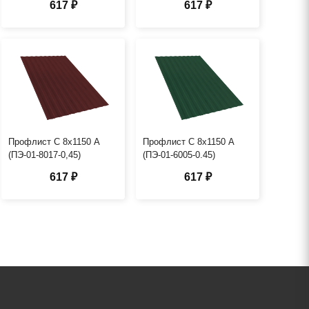
617 ₽
617 ₽
Профлист С 8х1150 А
Профлист С 8х1150 А
(ПЭ-01-8017-0,45)
(ПЭ-01-6005-0.45)
617 ₽
617 ₽