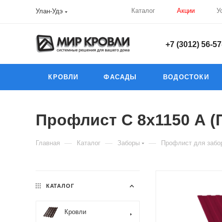
Каталог
Акции
У
Улан-Удэ
+7 (3012) 56-57
КРОВЛИ
ФАСАДЫ
ВОДОСТОКИ
Профлист С 8х1150 А (П
—
—
—
Главная
Каталог
Заборы
Профлист для забор
КАТАЛОГ
Кровли