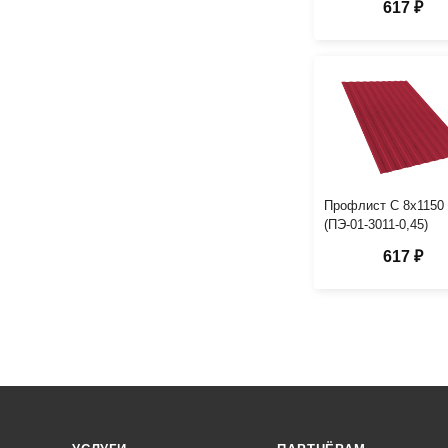
617 ₽
Профлист С 8х1150
(ПЭ-01-3011-0,45)
617 ₽