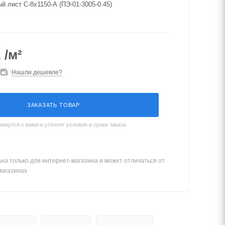
 лист С-8х1150-А (ПЭ-01-3005-0.45)
.
/м²
Нашли дешевле?
ЗАКАЗАТЬ ТОВАР
жутся с вами и уточнят условия и сроки заказа
на только для интернет-магазина и может отличаться от
магазинах