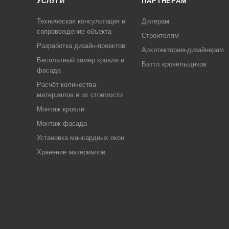
УСЛУГИ
ПАРТНЁРАМ
Техническая консультация и
Дилерам
сопровождение объекта
Строителям
Разработка дизайн-проектов
Архитекторам-дизайнерам
Бесплатный замер кровли и
Баттл кровельщиков
фасада
Расчёт количества
материалов и их стоимости
Монтаж кровли
Монтаж фасада
Установка мансардных окон
Хранение материалов