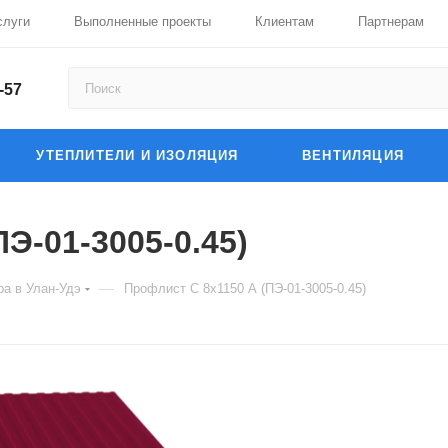
слуги
Выполненные проекты
Клиентам
Партнерам
-57
УТЕПЛИТЕЛИ И ИЗОЛЯЦИЯ
ВЕНТИЛЯЦИЯ
Э-01-3005-0.45)
—
а в Улан-Удэ
Профлист С 8х1150 А (ПЭ-01-3005-0.45)