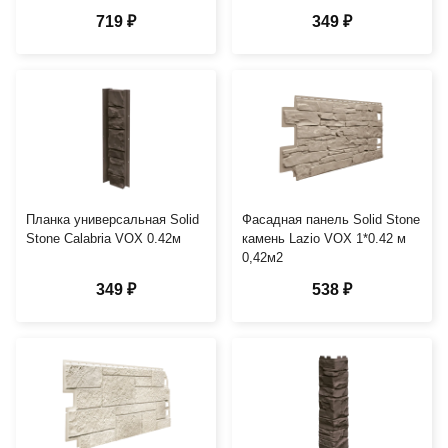
719 ₽
349 ₽
Планка универсальная Solid
Фасадная панель Solid Stone
Stone Calabria VOX 0.42м
камень Lazio VOX 1*0.42 м
0,42м2
349 ₽
538 ₽