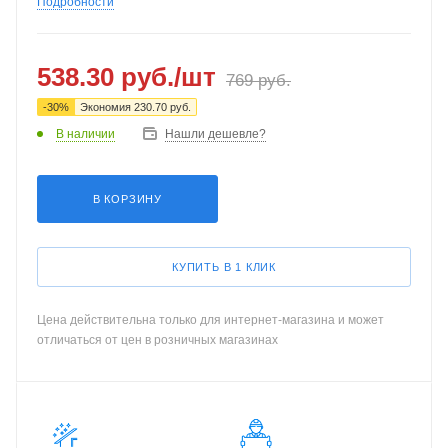
Подробности
538.30
руб.
/шт
769
руб.
-
30
%
Экономия
230.70
руб.
В наличии
Нашли дешевле?
В КОРЗИНУ
КУПИТЬ В 1 КЛИК
Цена действительна только для интернет-магазина и может
отличаться от цен в розничных магазинах