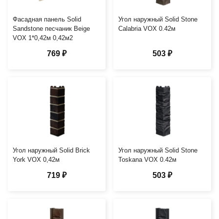
Фасадная панель Solid
Угол наружный Solid Stone
Sandstone песчаник Beige
Calabria VOX 0.42м
VOX 1*0,42м 0,42м2
769 ₽
503 ₽
Угол наружный Solid Brick
Угол наружный Solid Stone
York VOX 0,42м
Toskana VOX 0.42м
719 ₽
503 ₽