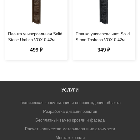
Планка универсальная Solid
Планка универсальная Solid
Stone Umbria VOX 0.42м
Stone Toskana VOX 0.42м
499 ₽
349 ₽
УСЛУГИ
Техническая консультация и сопровождение объекта
Разработка дизайн-проектов
Бесплатный замер кровли и фасада
Расчёт количества материалов и их стоимости
Монтаж кровли