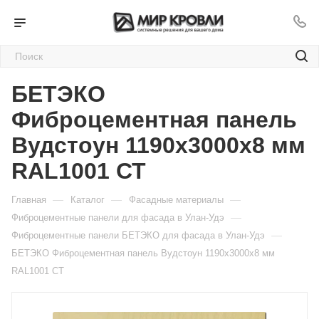
БЕТЭКО
Фиброцементная панель
Вудстоун 1190х3000х8 мм
RAL1001 СТ
—
—
—
Главная
Каталог
Фасадные материалы
—
Фиброцементные панели для фасада в Улан-Удэ
—
Фиброцементные панели БЕТЭКО для фасада в Улан-Удэ
БЕТЭКО Фиброцементная панель Вудстоун 1190х3000х8 мм
RAL1001 СТ