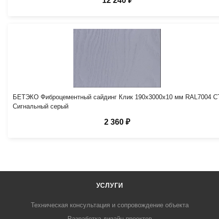
12 240 ₽
БЕТЭКО Фиброцементный сайдинг Клик 190х3000х10 мм RAL7004 С
Сигнальный серый
2 360 ₽
УСЛУГИ
Техническая консультация и сопровождение объекта
Разработка дизайн-проектов