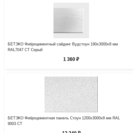
БЕТЭКО Фиброцементный сайдинг Вудстоун 190х3000х8 мм
RAL7047 СТ Серый
1 360 ₽
БЕТЭКО Фиброцементная панель Стоун 1200х3000х8 мм RAL
9003 СТ