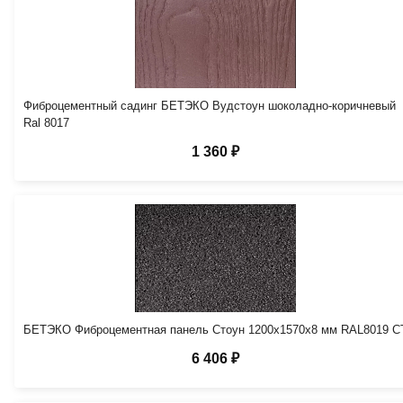
Фиброцементный садинг БЕТЭКО Вудстоун шоколадно-коричневый
Ral 8017
1 360 ₽
БЕТЭКО Фиброцементная панель Стоун 1200х1570х8 мм RAL8019 С
6 406 ₽