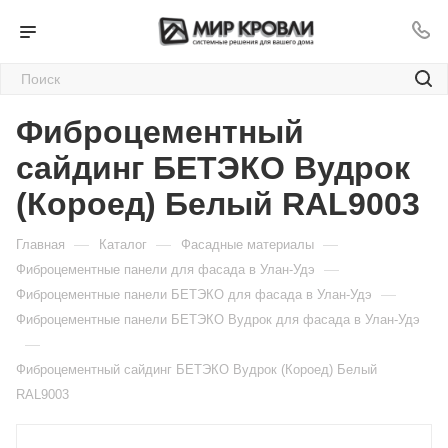
Фиброцементный
сайдинг БЕТЭКО Вудрок
(Короед) Белый RAL9003
—
—
—
Главная
Каталог
Фасадные материалы
—
Фиброцементные панели для фасада в Улан-Удэ
—
Фиброцементные панели БЕТЭКО для фасада в Улан-Удэ
Фиброцементные панели БЕТЭКО Вудрок для фасада в Улан-Удэ
—
Фиброцементный сайдинг БЕТЭКО Вудрок (Короед) Белый
RAL9003