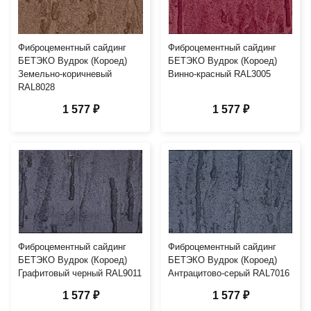
Фиброцементный сайдинг
Фиброцементный сайдинг
БЕТЭКО Вудрок (Короед)
БЕТЭКО Вудрок (Короед)
Земельно-коричневый
Винно-красный RAL3005
RAL8028
1 577 ₽
1 577 ₽
Фиброцементный сайдинг
Фиброцементный сайдинг
БЕТЭКО Вудрок (Короед)
БЕТЭКО Вудрок (Короед)
Графитовый черный RAL9011
Антрацитово-серый RAL7016
1 577 ₽
1 577 ₽