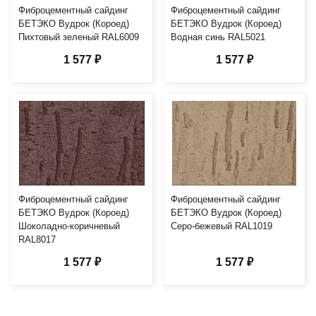
Фиброцементный сайдинг
Фиброцементный сайдинг
БЕТЭКО Вудрок (Короед)
БЕТЭКО Вудрок (Короед)
Пихтовый зеленый RAL6009
Водная синь RAL5021
1 577 ₽
1 577 ₽
Фиброцементный сайдинг
Фиброцементный сайдинг
БЕТЭКО Вудрок (Короед)
БЕТЭКО Вудрок (Короед)
Шоколадно-коричневый
Серо-бежевый RAL1019
RAL8017
1 577 ₽
1 577 ₽