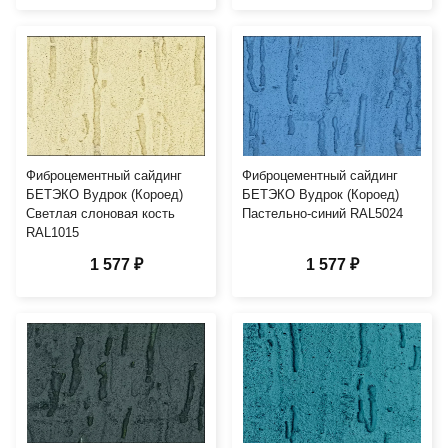
Фиброцементный сайдинг
Фиброцементный сайдинг
БЕТЭКО Вудрок (Короед)
БЕТЭКО Вудрок (Короед)
Светлая слоновая кость
Пастельно-синий RAL5024
RAL1015
1 577 ₽
1 577 ₽