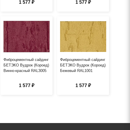
1 577 ₽
1 577 ₽
Фиброцементный сайдинг
Фиброцементный сайдинг
БЕТЭКО Вудрок (Короед)
БЕТЭКО Вудрок (Короед)
Винно-красный RAL3005
Бежевый RAL1001
1 577 ₽
1 577 ₽