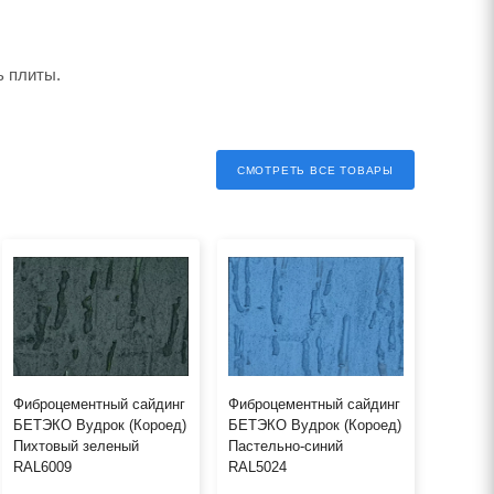
ь плиты.
СМОТРЕТЬ ВСЕ ТОВАРЫ
Фиброцементный сайдинг
Фиброцементный сайдинг
БЕТЭКО Вудрок (Короед)
БЕТЭКО Вудрок (Короед)
Пихтовый зеленый
Пастельно-синий
RAL6009
RAL5024