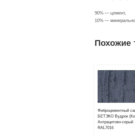
90% — цемент,
10% — минеральное
Похожие 
Фиброцементный са
БЕТЭКО Вудрок (Ко
Антрацитово-серый
RAL7016