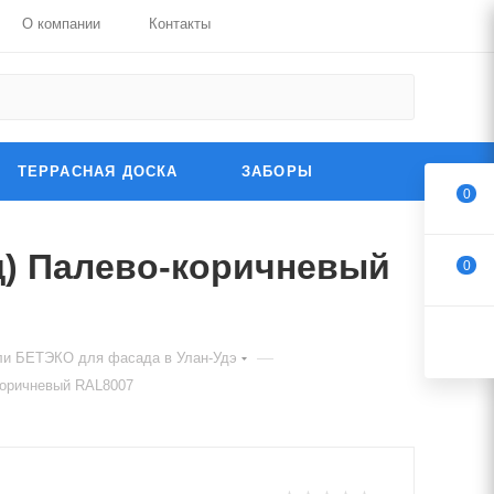
О компании
Контакты
ТЕРРАСНАЯ ДОСКА
ЗАБОРЫ
0
) Палево-коричневый
0
—
ли БЕТЭКО для фасада в Улан-Удэ
коричневый RAL8007