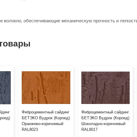
 волокно, обеспечивающие механическую прочность и легкост
товары
йдинг
Фиброцементный сайдинг
Фиброцементный сайдинг
роед)
БЕТЭКО Вудрок (Короед)
БЕТЭКО Вудрок (Короед)
Оранжево-коричневый
Шоколадно-коричневый
RAL8023
RAL8017