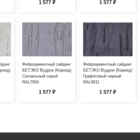
1 577 ₽
1 577 ₽
йдинг
Фиброцементный сайдинг
Фиброцементный сайдинг
роед)
БЕТЭКО Вудрок (Короед)
БЕТЭКО Вудрок (Короед)
Сигнальный серый
Графитовый черный
RAL7004
RAL9011
1 577 ₽
1 577 ₽