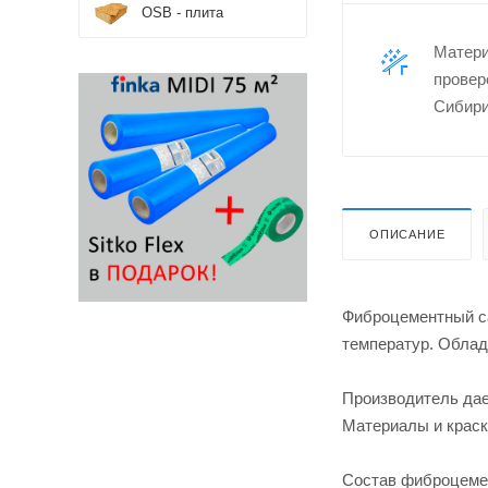
OSB - плита
Матер
провер
Сибири
ОПИСАНИЕ
Фиброцементный са
температур. Облад
Производитель дае
Материалы и краск
Состав фиброцемен