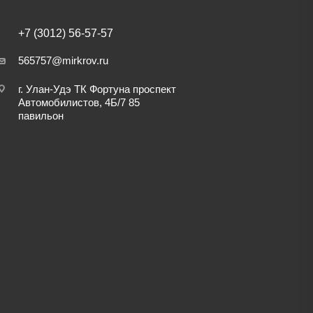
+7 (3012) 56-57-57
565757@mirkrov.ru
г. Улан-Удэ ​ТК Фортуна​ проспект
Автомобилистов, 4Б/7 ​85
павильон