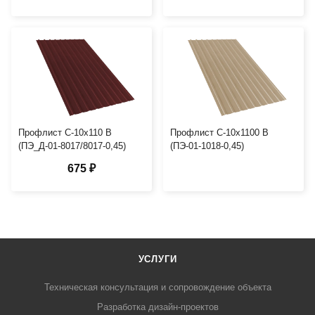
Профлист С-10х110 В
Профлист С-10х1100 B
(ПЭ_Д-01-8017/8017-0,45)
(ПЭ-01-1018-0,45)
675 ₽
УСЛУГИ
Техническая консультация и сопровождение объекта
Разработка дизайн-проектов