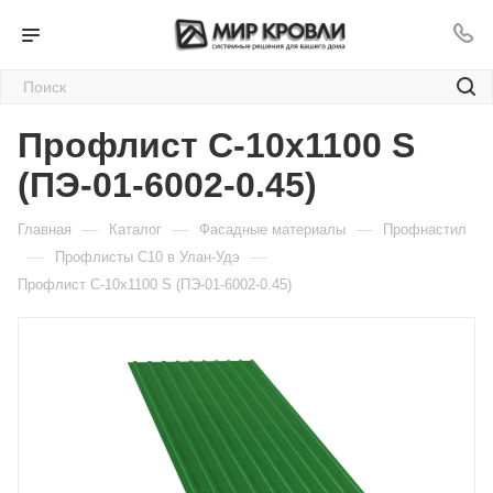
Профлист С-10х1100 S
(ПЭ-01-6002-0.45)
—
—
—
Главная
Каталог
Фасадные материалы
Профнастил
—
—
Профлисты C10 в Улан-Удэ
Профлист С-10х1100 S (ПЭ-01-6002-0.45)