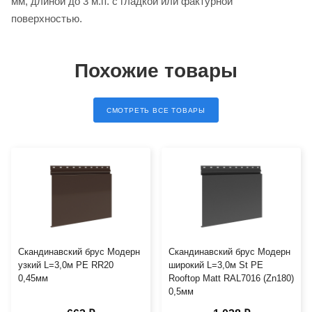
мм, длиной до 3 м.п. с гладкой или фактурной
поверхностью.
Похожие товары
СМОТРЕТЬ ВСЕ ТОВАРЫ
Скандинавский брус Модерн
Скандинавский брус Модерн
узкий L=3,0м PE RR20
широкий L=3,0м St PE
0,45мм
Rooftop Matt RAL7016 (Zn180)
0,5мм