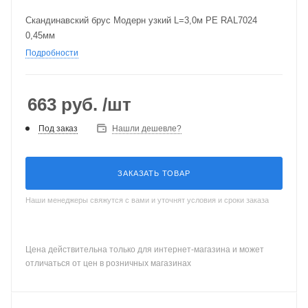
Скандинавский брус Модерн узкий L=3,0м PE RAL7024
0,45мм
Подробности
663
руб.
/шт
Под заказ
Нашли дешевле?
ЗАКАЗАТЬ ТОВАР
Наши менеджеры свяжутся с вами и уточнят условия и сроки заказа
Цена действительна только для интернет-магазина и может
отличаться от цен в розничных магазинах