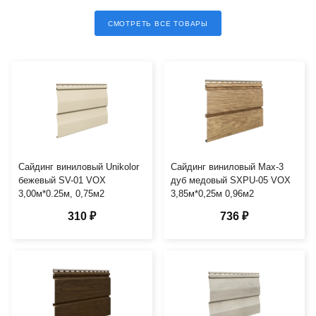
СМОТРЕТЬ ВСЕ ТОВАРЫ
Сайдинг виниловый Unikolor
Сайдинг виниловый Мах-3
бежевый SV-01 VOX
дуб медовый SXPU-05 VOX
3,00м*0.25м, 0,75м2
3,85м*0,25м 0,96м2
310 ₽
736 ₽