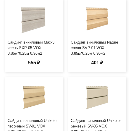
Сайдинг виниловый Мах-3
Сайдинг виниловый Nature
ясень SXP-05 VOX
сосна SVP-01 VОХ
3,85м*0,25м 0,96м2
3,85м*0,25м 0,96м2
555 ₽
401 ₽
Сайдинг виниловый Unikolor
Сайдинг виниловый Unikolor
песочный SV-01 VOX
бежевый SV-05 VOX