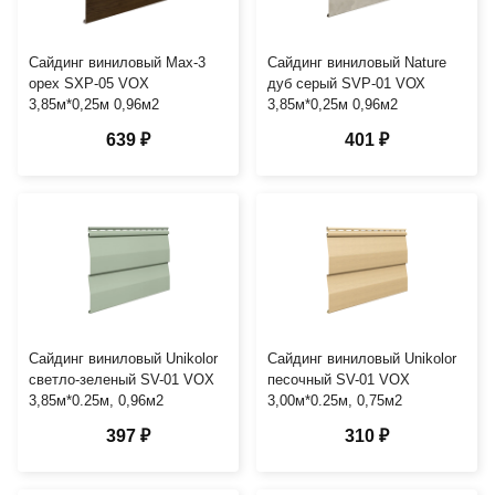
Сайдинг виниловый Мах-3
Сайдинг виниловый Nature
орех SXP-05 VOX
дуб серый SVP-01 VОХ
3,85м*0,25м 0,96м2
3,85м*0,25м 0,96м2
639 ₽
401 ₽
Сайдинг виниловый Unikolor
Сайдинг виниловый Unikolor
светло-зеленый SV-01 VOX
песочный SV-01 VOX
3,85м*0.25м, 0,96м2
3,00м*0.25м, 0,75м2
397 ₽
310 ₽