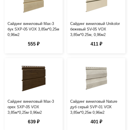
Сайдинг виниловый Мах-3
Сайдинг виниловый Unikolor
бук SXP-05 VOX 3,85м*0,25м
бежевый SV-05 VOX
0,96м2
3,85м*0.25м, 0,96м2
555 ₽
411 ₽
Сайдинг виниловый Мах-3
Сайдинг виниловый Nature
орех SXP-05 VOX
дуб серый SVP-01 VОХ
3,85м*0,25м 0,96м2
3,85м*0,25м 0,96м2
639 ₽
401 ₽