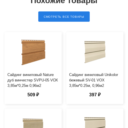
Похожие товары
СМОТРЕТЬ ВСЕ ТОВАРЫ
Сайдинг виниловый Nature
Сайдинг виниловый Unikolor
дуб винчестер SVPU-05 VОХ
бежевый SV-01 VOX
3,85м*0,25м 0,96м2
3,85м*0.25м, 0,96м2
509 ₽
397 ₽