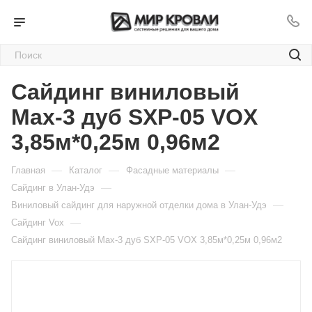
Сайдинг виниловый
Мах-3 дуб SXP-05 VOX
3,85м*0,25м 0,96м2
—
—
—
Главная
Каталог
Фасадные материалы
—
Сайдинг в Улан-Удэ
—
Виниловый сайдинг для наружной отделки дома в Улан-Удэ
—
Cайдинг Vox
Сайдинг виниловый Мах-3 дуб SXP-05 VOX 3,85м*0,25м 0,96м2