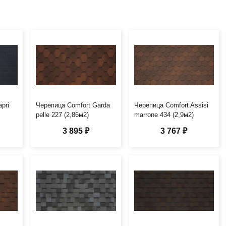
pri
Черепица Comfort Garda
Черепица Comfort Assisi
pelle 227 (2,86м2)
marrone 434 (2,9м2)
3 895 ₽
3 767 ₽