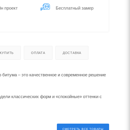
йн проект
Бес­плат­ный замер
 КУПИТЬ
ОПЛАТА
ДОСТАВКА
битума – это качественное и современное решение
ели классических форм и «спокойные» оттенки с
СМОТРЕТЬ ВСЕ ТОВАРЫ