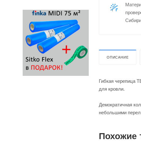
Матер
провер
Сибири
ОПИСАНИЕ
Гибкая черепица 
для кровли.
Демократичная ко
небольшими перел
Похожие 