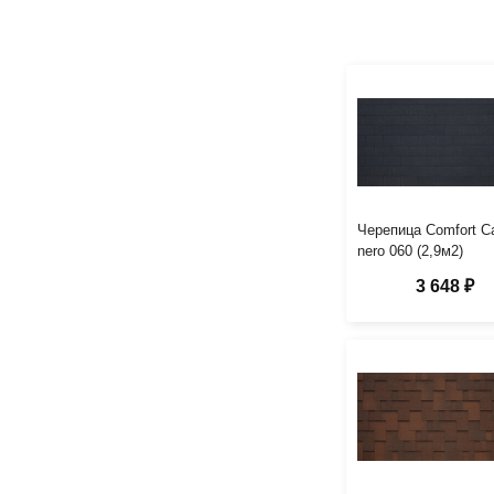
Черепица Comfort Ca
nero 060 (2,9м2)
3 648 ₽