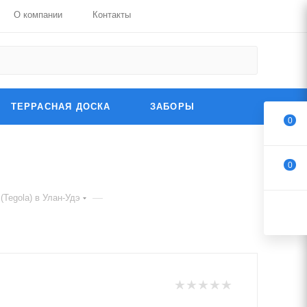
О компании
Контакты
ТЕРРАСНАЯ ДОСКА
ЗАБОРЫ
0
0
—
(Tegola) в Улан-Удэ