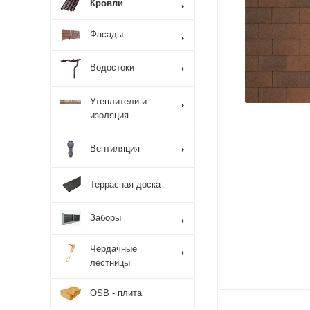
Кровли
Фасады
Водостоки
Утеплители и
изоляция
Вентиляция
Террасная доска
Заборы
Чердачные
лестницы
OSB - плита