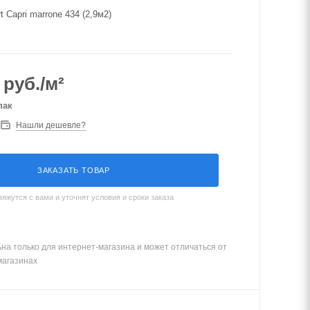
 Capri marrone 434 (2,9м2)
руб./м²
пак
Нашли дешевле?
ЗАКАЗАТЬ ТОВАР
жутся с вами и уточнят условия и сроки заказа
на только для интернет-магазина и может отличаться от
магазинах