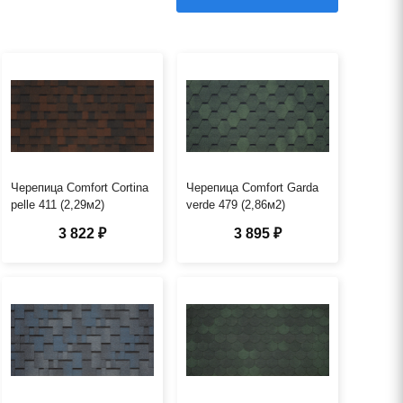
Черепица Comfort Cortina
Черепица Comfort Garda
pelle 411 (2,29м2)
verde 479 (2,86м2)
3 822 ₽
3 895 ₽