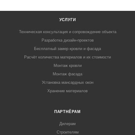
УСЛУГИ
Техническая консультация и сопровождение объекта
Разработка дизайн-проектов
Бесплатный замер кровли и фасада
Расчёт количества материалов и их стоимости
Монтаж кровли
Монтаж фасада
Установка мансардных окон
Хранение материалов
ПАРТНЁРАМ
Дилерам
Строителям