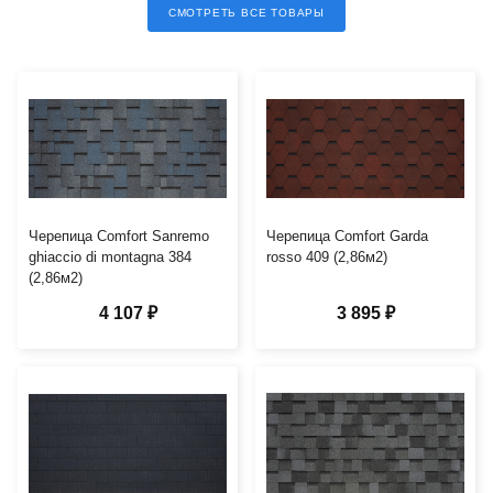
СМОТРЕТЬ ВСЕ ТОВАРЫ
Черепица Comfort Sanremo
Черепица Comfort Garda
ghiaccio di montagna 384
rosso 409 (2,86м2)
(2,86м2)
4 107 ₽
3 895 ₽