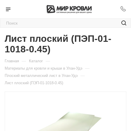
Лист плоский (ПЭП-01-
1018-0.45)
—
—
Главная
Каталог
—
Материалы для кровли и крыши в Улан-Удэ
—
Плоский металлический лист в Улан-Удэ
Лист плоский (ПЭП-01-1018-0.45)