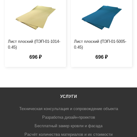
Лист плоский (ПЭП-01-1014-
Лист плоский (ПЭП-01-5005-
0.45)
0.45)
696 ₽
696 ₽
УСЛУГИ
Техническая консультация и сопровождение объекта
Разработка дизайн-проектов
Бесплатный замер кровли и фасада
Расчёт количества материалов и их стоимости