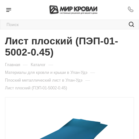
Лист плоский (ПЭП-01-
5002-0.45)
—
—
Главная
Каталог
—
Материалы для кровли и крыши в Улан-Удэ
—
Плоский металлический лист в Улан-Удэ
Лист плоский (ПЭП-01-5002-0.45)