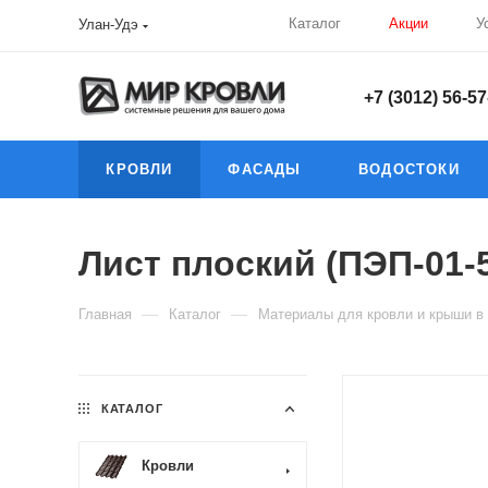
Каталог
Акции
У
Улан-Удэ
+7 (3012) 56-57
КРОВЛИ
ФАСАДЫ
ВОДОСТОКИ
Лист плоский (ПЭП-01-5
—
—
Главная
Каталог
Материалы для кровли и крыши в
КАТАЛОГ
Кровли