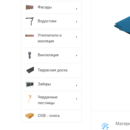
Фасады
Водостоки
Утеплители и
изоляция
Вентиляция
Террасная доска
Заборы
Чердачные
лестницы
OSB - плита
Матер