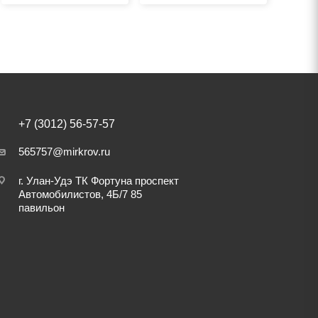
+7 (3012) 56-57-57
565757@mirkrov.ru
г. Улан-Удэ ​ТК Фортуна​ проспект
Автомобилистов, 4Б/7 ​85
павильон