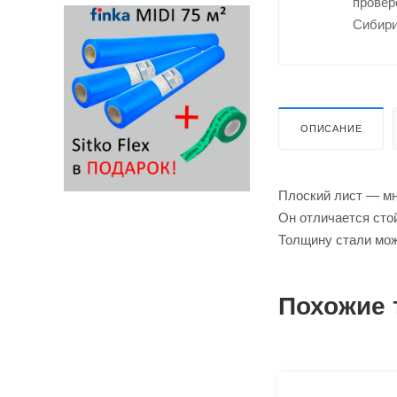
провер
Сибири
ОПИСАНИЕ
Плоский лист ― мн
Он отличается сто
Толщину стали мож
Похожие 