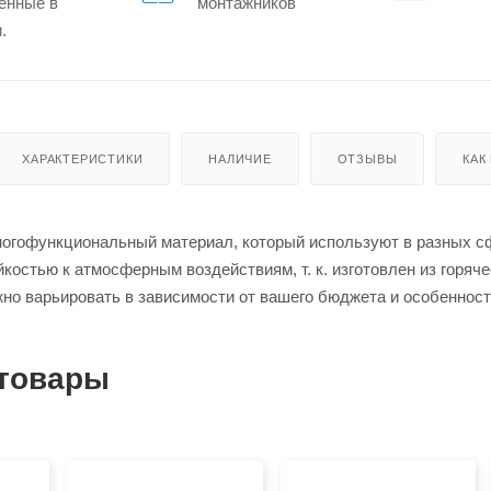
енные в
монтажников
.
ХАРАКТЕРИСТИКИ
НАЛИЧИЕ
ОТЗЫВЫ
КАК
огофункциональный материал, который используют в разных с
йкостью к атмосферным воздействиям, т. к. изготовлен из горя
но варьировать в зависимости от вашего бюджета и особенност
товары